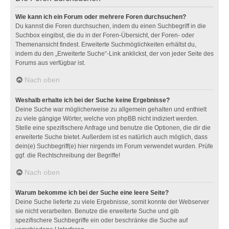
Wie kann ich ein Forum oder mehrere Foren durchsuchen?
Du kannst die Foren durchsuchen, indem du einen Suchbegriff in die
Suchbox eingibst, die du in der Foren-Übersicht, der Foren- oder
Themenansicht findest. Erweiterte Suchmöglichkeiten erhältst du,
indem du den „Erweiterte Suche“-Link anklickst, der von jeder Seite des
Forums aus verfügbar ist.
Nach oben
Weshalb erhalte ich bei der Suche keine Ergebnisse?
Deine Suche war möglicherweise zu allgemein gehalten und enthielt
zu viele gängige Wörter, welche von phpBB nicht indiziert werden.
Stelle eine spezifischere Anfrage und benutze die Optionen, die dir die
erweiterte Suche bietet. Außerdem ist es natürlich auch möglich, dass
dein(e) Suchbegriff(e) hier nirgends im Forum verwendet wurden. Prüfe
ggf. die Rechtschreibung der Begriffe!
Nach oben
Warum bekomme ich bei der Suche eine leere Seite?
Deine Suche lieferte zu viele Ergebnisse, somit konnte der Webserver
sie nicht verarbeiten. Benutze die erweiterte Suche und gib
spezifischere Suchbegriffe ein oder beschränke die Suche auf