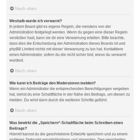
Nach oben
Weshalb wurde ich verwarnt?
In jedem Board gibt es eigene Regeln, die meistens von der
Administration festgelegt werden. Wenn du gegen eine dieser Regeln
verstoßen hast, kann sie dir eine Verwarnung erteilen. Bitte beachte,
dass dies die Entscheidung der Administration dieses Boards ist und
phpBB Limited nichts mit dieser Verwarnung zu tun hat. Kontaktiere
einen Administrator, sofern du die nicht sicher bist, wieso du verwarnt
wurdest.
Nach oben
Wie kann ich Beiträge den Moderatoren melden?
Wenn ein Administrator die entsprechenden Berechtigungen vergeben
hat, siehst du eine Schaltfläche in der Nähe des Beitrags, um diesen zu
melden. Du wirst dann durch die weiteren Schritte geführt.
Nach oben
Was bewirkt die „Speichern“-Schaltfläche beim Schreiben eines
Beitrags?
Hiermit kannst du die geschriebene Entwürfe speichern und zu einem
späteren Zeitpunkt vervollständigen und absenden. Den gesicherten