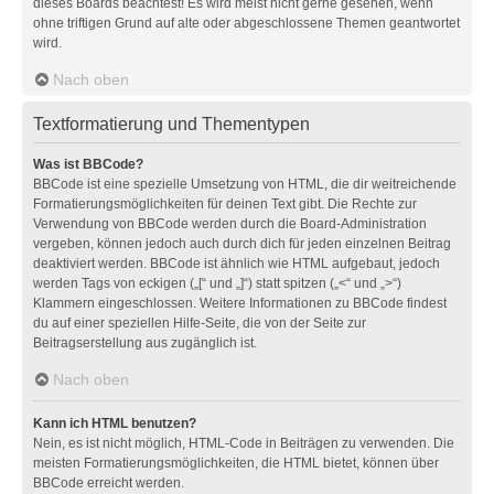
dieses Boards beachtest! Es wird meist nicht gerne gesehen, wenn
ohne triftigen Grund auf alte oder abgeschlossene Themen geantwortet
wird.
Nach oben
Textformatierung und Thementypen
Was ist BBCode?
BBCode ist eine spezielle Umsetzung von HTML, die dir weitreichende
Formatierungsmöglichkeiten für deinen Text gibt. Die Rechte zur
Verwendung von BBCode werden durch die Board-Administration
vergeben, können jedoch auch durch dich für jeden einzelnen Beitrag
deaktiviert werden. BBCode ist ähnlich wie HTML aufgebaut, jedoch
werden Tags von eckigen („[“ und „]“) statt spitzen („<“ und „>“)
Klammern eingeschlossen. Weitere Informationen zu BBCode findest
du auf einer speziellen Hilfe-Seite, die von der Seite zur
Beitragserstellung aus zugänglich ist.
Nach oben
Kann ich HTML benutzen?
Nein, es ist nicht möglich, HTML-Code in Beiträgen zu verwenden. Die
meisten Formatierungsmöglichkeiten, die HTML bietet, können über
BBCode erreicht werden.