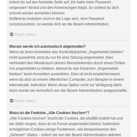
indem du auf der Anmelde-Seite auf „Ich habe mein Passwort
vergessen“ klickst und den Anweisungen folgst. So solltest du dich
schnell wieder anmelden können.
Solltest du trotzdem nicht in der Lage sein, dein Passwort
zurückzusetzen, so wende dich an die Board-Administration.
Nach oben
Warum werde ich automatisch abgemeldet?
Wenn du beim Anmelden das Kontrollkästchen „Angemeldet bleiben“
nicht auswählst, wirst du nur für eine Sitzung angemeldet. Dies
verhindert den Missbrauch deines Benutzerkontos durch einen Dritten.
Um angemeldet zu bleiben, kannst du das Kästchen „Angemeldet
bleiben“ beim Anmelden auswählen. Dies ist nicht empfehlenswert,
wenn du dich an einem öffentlichen Computer, zum Beispiel in einem
Internetcafé, befindest. Wenn diese Option nicht zur Verfügung steht,
dann wurde sie vermutlich von der Board-Administration ausgeschaltet.
Nach oben
Wozu ist die Funktion „Alle Cookies löschen“?
„Alle Cookies löschen“ löscht die Cookies, die phpBB erstellt hat und
die dafür sorgen, dass du im Forum angemeldet bleibst. Außerdem
ermöglichen Cookies einige Funktionen, wie beispielsweise den
„Gelesen“-Status – sofern sie von der Board-Administration aktiviert