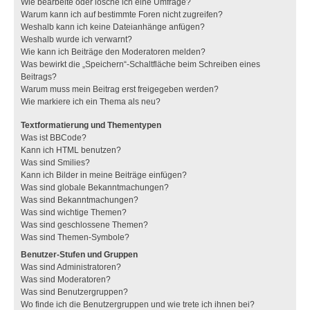
Wie bearbeite oder lösche ich eine Umfrage?
Warum kann ich auf bestimmte Foren nicht zugreifen?
Weshalb kann ich keine Dateianhänge anfügen?
Weshalb wurde ich verwarnt?
Wie kann ich Beiträge den Moderatoren melden?
Was bewirkt die „Speichern“-Schaltfläche beim Schreiben eines
Beitrags?
Warum muss mein Beitrag erst freigegeben werden?
Wie markiere ich ein Thema als neu?
Textformatierung und Thementypen
Was ist BBCode?
Kann ich HTML benutzen?
Was sind Smilies?
Kann ich Bilder in meine Beiträge einfügen?
Was sind globale Bekanntmachungen?
Was sind Bekanntmachungen?
Was sind wichtige Themen?
Was sind geschlossene Themen?
Was sind Themen-Symbole?
Benutzer-Stufen und Gruppen
Was sind Administratoren?
Was sind Moderatoren?
Was sind Benutzergruppen?
Wo finde ich die Benutzergruppen und wie trete ich ihnen bei?