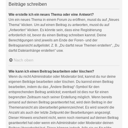
Beiträge schreiben
Wie erstelle ich ein neues Thema oder eine Antwort?
Um ein neues Thema in einem Forum zu eröffnen, musst du auf „Neues
Thema“ klicken. Um auf einen Beitrag zu antworten, musst du auf
„Antworten“ klicken. Es könnte sein, dass eine Registrierung
erforderlich ist, bevor du einen Beitrag schreiben kannst. Deine
Berechtigungen sind jeweils am Ende der Foren- und der
Beitragsansicht aufgelistet. Z. B. „Du darfst neue Themen erstellen“, „Du
darfst Dateianhänge erstellen“ usw.
Nach oben
Wie kann ich einen Beitrag bearbeiten oder löschen?
Wenn du nicht Administrator oder Moderator bist, kannst du nur deine
eigenen Beiträge bearbeiten oder löschen. Du kannst einen Beitrag
bearbeiten, indem du das „Ändere Beitrag“-Symbol für den
entsprechenden Beitrag anklickst; eventuell ist dies nur für einen
begrenzten Zeitraum nach seiner Erstellung möglich. Wenn bereits
jemand auf deinen Beitrag geantwortet hat, wird dein Beitrag in der
Themenansicht als überarbeitet gekennzeichnet. Es wird sowohl die
Anzahl als auch der letzte Zeitpunkt der Bearbeitungen angezeigt.
Dieser Hinweis erscheint nicht, wenn noch niemand auf deinen Beitrag
geantwortet hat oder wenn ein Administrator oder Moderator deinen
Beitrag überarbeitet hat. Diese können jedoch, falls sie es für nötig