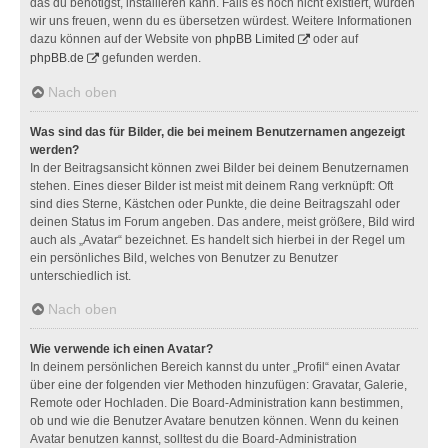
das du benötigst, installieren kann. Falls es noch nicht existiert, würden
wir uns freuen, wenn du es übersetzen würdest. Weitere Informationen
dazu können auf der Website von
phpBB Limited
oder auf
phpBB.de
gefunden werden.
Nach oben
Was sind das für Bilder, die bei meinem Benutzernamen angezeigt
werden?
In der Beitragsansicht können zwei Bilder bei deinem Benutzernamen
stehen. Eines dieser Bilder ist meist mit deinem Rang verknüpft: Oft
sind dies Sterne, Kästchen oder Punkte, die deine Beitragszahl oder
deinen Status im Forum angeben. Das andere, meist größere, Bild wird
auch als „Avatar“ bezeichnet. Es handelt sich hierbei in der Regel um
ein persönliches Bild, welches von Benutzer zu Benutzer
unterschiedlich ist.
Nach oben
Wie verwende ich einen Avatar?
In deinem persönlichen Bereich kannst du unter „Profil“ einen Avatar
über eine der folgenden vier Methoden hinzufügen: Gravatar, Galerie,
Remote oder Hochladen. Die Board-Administration kann bestimmen,
ob und wie die Benutzer Avatare benutzen können. Wenn du keinen
Avatar benutzen kannst, solltest du die Board-Administration