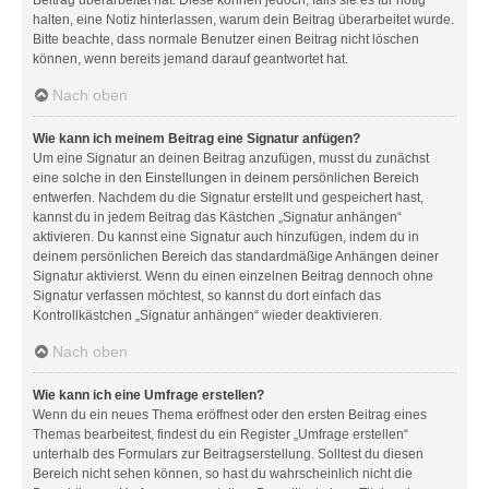
halten, eine Notiz hinterlassen, warum dein Beitrag überarbeitet wurde.
Bitte beachte, dass normale Benutzer einen Beitrag nicht löschen
können, wenn bereits jemand darauf geantwortet hat.
Nach oben
Wie kann ich meinem Beitrag eine Signatur anfügen?
Um eine Signatur an deinen Beitrag anzufügen, musst du zunächst
eine solche in den Einstellungen in deinem persönlichen Bereich
entwerfen. Nachdem du die Signatur erstellt und gespeichert hast,
kannst du in jedem Beitrag das Kästchen „Signatur anhängen“
aktivieren. Du kannst eine Signatur auch hinzufügen, indem du in
deinem persönlichen Bereich das standardmäßige Anhängen deiner
Signatur aktivierst. Wenn du einen einzelnen Beitrag dennoch ohne
Signatur verfassen möchtest, so kannst du dort einfach das
Kontrollkästchen „Signatur anhängen“ wieder deaktivieren.
Nach oben
Wie kann ich eine Umfrage erstellen?
Wenn du ein neues Thema eröffnest oder den ersten Beitrag eines
Themas bearbeitest, findest du ein Register „Umfrage erstellen“
unterhalb des Formulars zur Beitragserstellung. Solltest du diesen
Bereich nicht sehen können, so hast du wahrscheinlich nicht die