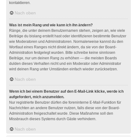
kontaktieren.
Nach oben
Was ist mein Rang und wie kann ich ihn ändern?
Ränge, die unter deinem Benutzernamen stehen, zeigen an, wie viele
Beiträge du bislang erstellt hast oder identifizieren bestimmte Benutzer
wie Moderatoren und Administratoren. Normalerweise kannst du den
Wortlaut eines Ranges nicht direkt ändern, da sie von der Board-
Administration festgelegt wurden. Bitte schreibe keine sinnlosen
Beiträge, nur um deinen Rang zu erhöhen — die meisten Boards
dulden dieses Verhalten nicht und ein Moderator oder Administrator
wird deinen Rang unter Umständen einfach wieder zurücksetzen.
Nach oben
Wenn ich bei einem Benutzer auf den E-Mail-Link klicke, werde ich
aufgefordert, mich anzumelden.
Nur registrierte Benutzer dürfen die foreninterne E-Mail-Funktion für
Nachrichten an andere Benutzer nutzen, falls diese von der Board-
Administration freigeschaltet wurde. Diese Maßnahme soll den
Missbrauch dieses Systems durch Gäste verhindern.
Nach oben