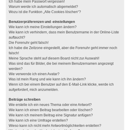
Ich habe mein Passwort vergessen!
Warum werde ich automatisch abgemeldet?
Wozu ist die Funktion „Alle Cookies löschen“?
Benutzerpräferenzen und -einstellungen
Wie kann ich meine Einstellungen ändern?
Wie kann ich verhindern, dass mein Benutzername in der Online-Liste
auftaucht?
Die Forenuhr geht falsch!
Ich habe die Zeitzone eingestellt, aber die Forenuhr geht immer noch
falsch!
Meine Sprache steht auf diesem Board nicht zur Auswahl!
Was sind das für Bilder, die bei meinem Benutzernamen angezeigt
werden?
Wie verwende ich einen Avatar?
Was ist mein Rang und wie kann ich ihn ändern?
Wenn ich bei einem Benutzer auf den E-Mail-Link klicke, werde ich
aufgefordert, mich anzumelden.
Beiträge schreiben
Wie erstelle ich ein neues Thema oder eine Antwort?
Wie kann ich einen Beitrag bearbeiten oder löschen?
Wie kann ich meinem Beitrag eine Signatur anfügen?
Wie kann ich eine Umfrage erstellen?
Wieso kann ich nicht mehr Antwortmöglichkeiten erstellen?