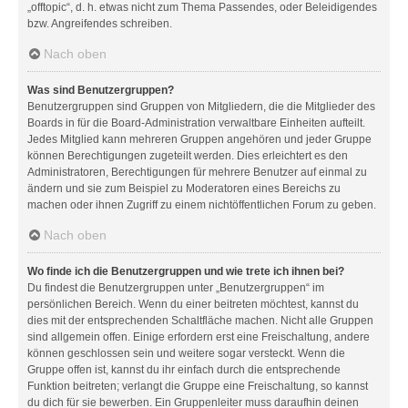
„offtopic“, d. h. etwas nicht zum Thema Passendes, oder Beleidigendes
bzw. Angreifendes schreiben.
Nach oben
Was sind Benutzergruppen?
Benutzergruppen sind Gruppen von Mitgliedern, die die Mitglieder des
Boards in für die Board-Administration verwaltbare Einheiten aufteilt.
Jedes Mitglied kann mehreren Gruppen angehören und jeder Gruppe
können Berechtigungen zugeteilt werden. Dies erleichtert es den
Administratoren, Berechtigungen für mehrere Benutzer auf einmal zu
ändern und sie zum Beispiel zu Moderatoren eines Bereichs zu
machen oder ihnen Zugriff zu einem nichtöffentlichen Forum zu geben.
Nach oben
Wo finde ich die Benutzergruppen und wie trete ich ihnen bei?
Du findest die Benutzergruppen unter „Benutzergruppen“ im
persönlichen Bereich. Wenn du einer beitreten möchtest, kannst du
dies mit der entsprechenden Schaltfläche machen. Nicht alle Gruppen
sind allgemein offen. Einige erfordern erst eine Freischaltung, andere
können geschlossen sein und weitere sogar versteckt. Wenn die
Gruppe offen ist, kannst du ihr einfach durch die entsprechende
Funktion beitreten; verlangt die Gruppe eine Freischaltung, so kannst
du dich für sie bewerben. Ein Gruppenleiter muss daraufhin deinen