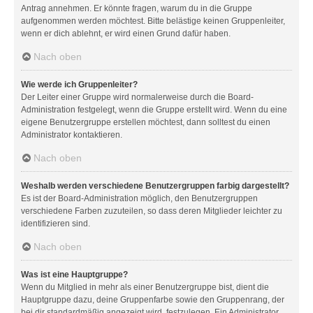
Antrag annehmen. Er könnte fragen, warum du in die Gruppe
aufgenommen werden möchtest. Bitte belästige keinen Gruppenleiter,
wenn er dich ablehnt, er wird einen Grund dafür haben.
Nach oben
Wie werde ich Gruppenleiter?
Der Leiter einer Gruppe wird normalerweise durch die Board-
Administration festgelegt, wenn die Gruppe erstellt wird. Wenn du eine
eigene Benutzergruppe erstellen möchtest, dann solltest du einen
Administrator kontaktieren.
Nach oben
Weshalb werden verschiedene Benutzergruppen farbig dargestellt?
Es ist der Board-Administration möglich, den Benutzergruppen
verschiedene Farben zuzuteilen, so dass deren Mitglieder leichter zu
identifizieren sind.
Nach oben
Was ist eine Hauptgruppe?
Wenn du Mitglied in mehr als einer Benutzergruppe bist, dient die
Hauptgruppe dazu, deine Gruppenfarbe sowie den Gruppenrang, der
bei dir standardmäßig angezeigt wird, festzulegen. Ein Administrator