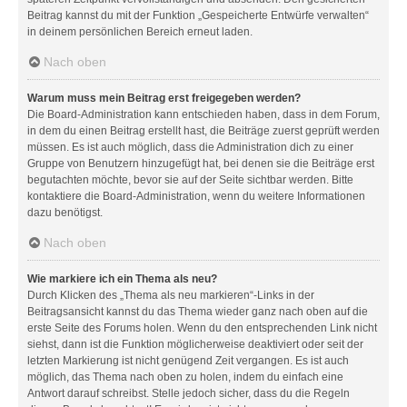
Beitrag kannst du mit der Funktion „Gespeicherte Entwürfe verwalten“
in deinem persönlichen Bereich erneut laden.
Nach oben
Warum muss mein Beitrag erst freigegeben werden?
Die Board-Administration kann entschieden haben, dass in dem Forum,
in dem du einen Beitrag erstellt hast, die Beiträge zuerst geprüft werden
müssen. Es ist auch möglich, dass die Administration dich zu einer
Gruppe von Benutzern hinzugefügt hat, bei denen sie die Beiträge erst
begutachten möchte, bevor sie auf der Seite sichtbar werden. Bitte
kontaktiere die Board-Administration, wenn du weitere Informationen
dazu benötigst.
Nach oben
Wie markiere ich ein Thema als neu?
Durch Klicken des „Thema als neu markieren“-Links in der
Beitragsansicht kannst du das Thema wieder ganz nach oben auf die
erste Seite des Forums holen. Wenn du den entsprechenden Link nicht
siehst, dann ist die Funktion möglicherweise deaktiviert oder seit der
letzten Markierung ist nicht genügend Zeit vergangen. Es ist auch
möglich, das Thema nach oben zu holen, indem du einfach eine
Antwort darauf schreibst. Stelle jedoch sicher, dass du die Regeln