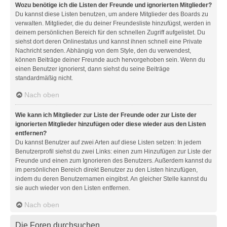
Wozu benötige ich die Listen der Freunde und ignorierten Mitglieder?
Du kannst diese Listen benutzen, um andere Mitglieder des Boards zu
verwalten. Mitglieder, die du deiner Freundesliste hinzufügst, werden in
deinem persönlichen Bereich für den schnellen Zugriff aufgelistet. Du
siehst dort deren Onlinestatus und kannst ihnen schnell eine Private
Nachricht senden. Abhängig von dem Style, den du verwendest,
können Beiträge deiner Freunde auch hervorgehoben sein. Wenn du
einen Benutzer ignorierst, dann siehst du seine Beiträge
standardmäßig nicht.
Nach oben
Wie kann ich Mitglieder zur Liste der Freunde oder zur Liste der
ignorierten Mitglieder hinzufügen oder diese wieder aus den Listen
entfernen?
Du kannst Benutzer auf zwei Arten auf diese Listen setzen: In jedem
Benutzerprofil siehst du zwei Links: einen zum Hinzufügen zur Liste der
Freunde und einen zum Ignorieren des Benutzers. Außerdem kannst du
im persönlichen Bereich direkt Benutzer zu den Listen hinzufügen,
indem du deren Benutzernamen eingibst. An gleicher Stelle kannst du
sie auch wieder von den Listen entfernen.
Nach oben
Die Foren durchsuchen