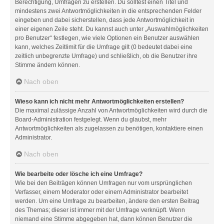
Berechtigung, Umfragen zu erstellen. Du solltest einen Titel und
mindestens zwei Antwortmöglichkeiten in die entsprechenden Felder
eingeben und dabei sicherstellen, dass jede Antwortmöglichkeit in
einer eigenen Zeile steht. Du kannst auch unter „Auswahlmöglichkeiten
pro Benutzer“ festlegen, wie viele Optionen ein Benutzer auswählen
kann, welches Zeitlimit für die Umfrage gilt (0 bedeutet dabei eine
zeitlich unbegrenzte Umfrage) und schließlich, ob die Benutzer ihre
Stimme ändern können.
Nach oben
Wieso kann ich nicht mehr Antwortmöglichkeiten erstellen?
Die maximal zulässige Anzahl von Antwortmöglichkeiten wird durch die
Board-Administration festgelegt. Wenn du glaubst, mehr
Antwortmöglichkeiten als zugelassen zu benötigen, kontaktiere einen
Administrator.
Nach oben
Wie bearbeite oder lösche ich eine Umfrage?
Wie bei den Beiträgen können Umfragen nur vom ursprünglichen
Verfasser, einem Moderator oder einem Administrator bearbeitet
werden. Um eine Umfrage zu bearbeiten, ändere den ersten Beitrag
des Themas; dieser ist immer mit der Umfrage verknüpft. Wenn
niemand eine Stimme abgegeben hat, dann können Benutzer die