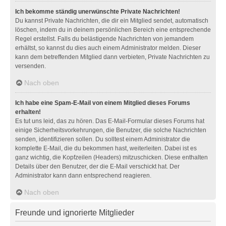
Ich bekomme ständig unerwünschte Private Nachrichten!
Du kannst Private Nachrichten, die dir ein Mitglied sendet, automatisch
löschen, indem du in deinem persönlichen Bereich eine entsprechende
Regel erstellst. Falls du belästigende Nachrichten von jemandem
erhältst, so kannst du dies auch einem Administrator melden. Dieser
kann dem betreffenden Mitglied dann verbieten, Private Nachrichten zu
versenden.
Nach oben
Ich habe eine Spam-E-Mail von einem Mitglied dieses Forums
erhalten!
Es tut uns leid, das zu hören. Das E-Mail-Formular dieses Forums hat
einige Sicherheitsvorkehrungen, die Benutzer, die solche Nachrichten
senden, identifizieren sollen. Du solltest einem Administrator die
komplette E-Mail, die du bekommen hast, weiterleiten. Dabei ist es
ganz wichtig, die Kopfzeilen (Headers) mitzuschicken. Diese enthalten
Details über den Benutzer, der die E-Mail verschickt hat. Der
Administrator kann dann entsprechend reagieren.
Nach oben
Freunde und ignorierte Mitglieder