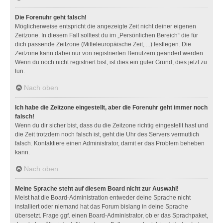
Die Forenuhr geht falsch!
Möglicherweise entspricht die angezeigte Zeit nicht deiner eigenen
Zeitzone. In diesem Fall solltest du im „Persönlichen Bereich“ die für
dich passende Zeitzone (Mitteleuropäische Zeit, ...) festlegen. Die
Zeitzone kann dabei nur von registrierten Benutzern geändert werden.
Wenn du noch nicht registriert bist, ist dies ein guter Grund, dies jetzt zu
tun.
Nach oben
Ich habe die Zeitzone eingestellt, aber die Forenuhr geht immer noch
falsch!
Wenn du dir sicher bist, dass du die Zeitzone richtig eingestellt hast und
die Zeit trotzdem noch falsch ist, geht die Uhr des Servers vermutlich
falsch. Kontaktiere einen Administrator, damit er das Problem beheben
kann.
Nach oben
Meine Sprache steht auf diesem Board nicht zur Auswahl!
Meist hat die Board-Administration entweder deine Sprache nicht
installiert oder niemand hat das Forum bislang in deine Sprache
übersetzt. Frage ggf. einen Board-Administrator, ob er das Sprachpaket,