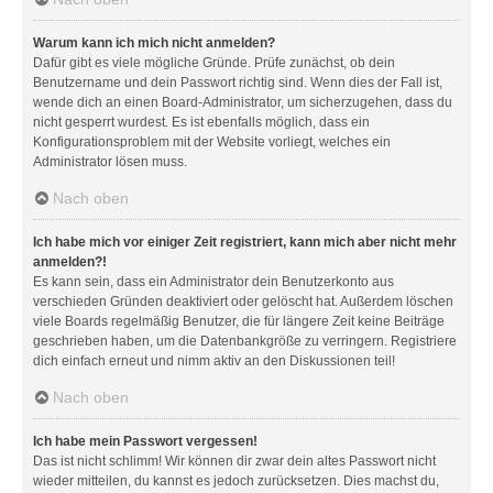
Warum kann ich mich nicht anmelden?
Dafür gibt es viele mögliche Gründe. Prüfe zunächst, ob dein
Benutzername und dein Passwort richtig sind. Wenn dies der Fall ist,
wende dich an einen Board-Administrator, um sicherzugehen, dass du
nicht gesperrt wurdest. Es ist ebenfalls möglich, dass ein
Konfigurationsproblem mit der Website vorliegt, welches ein
Administrator lösen muss.
Nach oben
Ich habe mich vor einiger Zeit registriert, kann mich aber nicht mehr
anmelden?!
Es kann sein, dass ein Administrator dein Benutzerkonto aus
verschieden Gründen deaktiviert oder gelöscht hat. Außerdem löschen
viele Boards regelmäßig Benutzer, die für längere Zeit keine Beiträge
geschrieben haben, um die Datenbankgröße zu verringern. Registriere
dich einfach erneut und nimm aktiv an den Diskussionen teil!
Nach oben
Ich habe mein Passwort vergessen!
Das ist nicht schlimm! Wir können dir zwar dein altes Passwort nicht
wieder mitteilen, du kannst es jedoch zurücksetzen. Dies machst du,