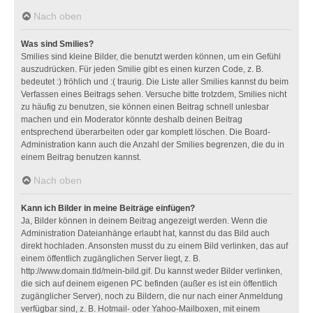
Nach oben
Was sind Smilies?
Smilies sind kleine Bilder, die benutzt werden können, um ein Gefühl
auszudrücken. Für jeden Smilie gibt es einen kurzen Code, z. B.
bedeutet :) fröhlich und :( traurig. Die Liste aller Smilies kannst du beim
Verfassen eines Beitrags sehen. Versuche bitte trotzdem, Smilies nicht
zu häufig zu benutzen, sie können einen Beitrag schnell unlesbar
machen und ein Moderator könnte deshalb deinen Beitrag
entsprechend überarbeiten oder gar komplett löschen. Die Board-
Administration kann auch die Anzahl der Smilies begrenzen, die du in
einem Beitrag benutzen kannst.
Nach oben
Kann ich Bilder in meine Beiträge einfügen?
Ja, Bilder können in deinem Beitrag angezeigt werden. Wenn die
Administration Dateianhänge erlaubt hat, kannst du das Bild auch
direkt hochladen. Ansonsten musst du zu einem Bild verlinken, das auf
einem öffentlich zugänglichen Server liegt, z. B.
http://www.domain.tld/mein-bild.gif. Du kannst weder Bilder verlinken,
die sich auf deinem eigenen PC befinden (außer es ist ein öffentlich
zugänglicher Server), noch zu Bildern, die nur nach einer Anmeldung
verfügbar sind, z. B. Hotmail- oder Yahoo-Mailboxen, mit einem