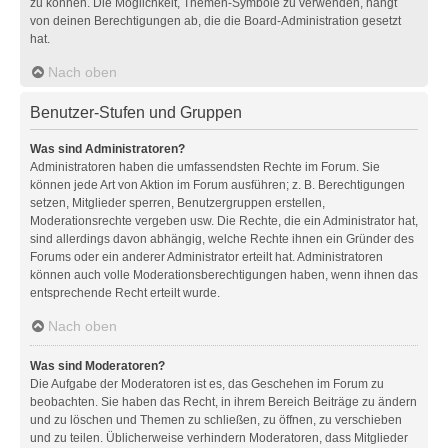
zu können. Die Möglichkeit, Themen-Symbole zu verwenden, hängt
von deinen Berechtigungen ab, die die Board-Administration gesetzt
hat.
Nach oben
Benutzer-Stufen und Gruppen
Was sind Administratoren?
Administratoren haben die umfassendsten Rechte im Forum. Sie
können jede Art von Aktion im Forum ausführen; z. B. Berechtigungen
setzen, Mitglieder sperren, Benutzergruppen erstellen,
Moderationsrechte vergeben usw. Die Rechte, die ein Administrator hat,
sind allerdings davon abhängig, welche Rechte ihnen ein Gründer des
Forums oder ein anderer Administrator erteilt hat. Administratoren
können auch volle Moderationsberechtigungen haben, wenn ihnen das
entsprechende Recht erteilt wurde.
Nach oben
Was sind Moderatoren?
Die Aufgabe der Moderatoren ist es, das Geschehen im Forum zu
beobachten. Sie haben das Recht, in ihrem Bereich Beiträge zu ändern
und zu löschen und Themen zu schließen, zu öffnen, zu verschieben
und zu teilen. Üblicherweise verhindern Moderatoren, dass Mitglieder