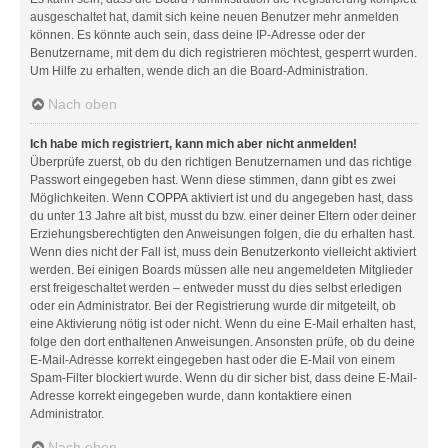
ausgeschaltet hat, damit sich keine neuen Benutzer mehr anmelden
können. Es könnte auch sein, dass deine IP-Adresse oder der
Benutzername, mit dem du dich registrieren möchtest, gesperrt wurden.
Um Hilfe zu erhalten, wende dich an die Board-Administration.
Nach oben
Ich habe mich registriert, kann mich aber nicht anmelden!
Überprüfe zuerst, ob du den richtigen Benutzernamen und das richtige
Passwort eingegeben hast. Wenn diese stimmen, dann gibt es zwei
Möglichkeiten. Wenn
COPPA
aktiviert ist und du angegeben hast, dass
du unter 13 Jahre alt bist, musst du bzw. einer deiner Eltern oder deiner
Erziehungsberechtigten den Anweisungen folgen, die du erhalten hast.
Wenn dies nicht der Fall ist, muss dein Benutzerkonto vielleicht aktiviert
werden. Bei einigen Boards müssen alle neu angemeldeten Mitglieder
erst freigeschaltet werden – entweder musst du dies selbst erledigen
oder ein Administrator. Bei der Registrierung wurde dir mitgeteilt, ob
eine Aktivierung nötig ist oder nicht. Wenn du eine E-Mail erhalten hast,
folge den dort enthaltenen Anweisungen. Ansonsten prüfe, ob du deine
E-Mail-Adresse korrekt eingegeben hast oder die E-Mail von einem
Spam-Filter blockiert wurde. Wenn du dir sicher bist, dass deine E-Mail-
Adresse korrekt eingegeben wurde, dann kontaktiere einen
Administrator.
Nach oben