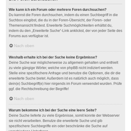
Wie kann ich ein Forum oder mehrere Foren durchsuchen?
Du kannst die Foren durchsuchen, indem du einen Suchbegriff in die
Suchbox eingibst, die du in der Foren-Übersicht, der Foren- oder
Themenansicht findest. Erweiterte Suchmöglichkeiten erhältst du,
indem du den „Erweiterte Suche“-Link anklickst, der von jeder Seite des
Forums aus verfügbar ist.
Nach oben
Weshalb erhalte ich bei der Suche keine Ergebnisse?
Deine Suche war möglicherweise zu allgemein gehalten und enthielt
zu viele gängige Wörter, welche von phpBB nicht indiziert werden.
Stelle eine spezifischere Anfrage und benutze die Optionen, die dir die
erweiterte Suche bietet. Außerdem ist es natürlich auch möglich, dass
dein(e) Suchbegriff(e) hier nirgends im Forum verwendet wurden. Prüfe
ggf. die Rechtschreibung der Begriffe!
Nach oben
Warum bekomme ich bei der Suche eine leere Seite?
Deine Suche lieferte zu viele Ergebnisse, somit konnte der Webserver
sie nicht verarbeiten. Benutze die erweiterte Suche und gib
spezifischere Suchbegriffe ein oder beschränke die Suche auf