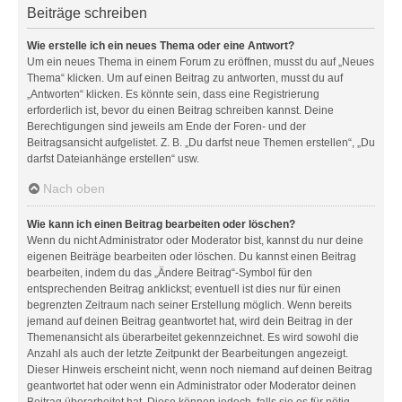
Beiträge schreiben
Wie erstelle ich ein neues Thema oder eine Antwort?
Um ein neues Thema in einem Forum zu eröffnen, musst du auf „Neues
Thema“ klicken. Um auf einen Beitrag zu antworten, musst du auf
„Antworten“ klicken. Es könnte sein, dass eine Registrierung
erforderlich ist, bevor du einen Beitrag schreiben kannst. Deine
Berechtigungen sind jeweils am Ende der Foren- und der
Beitragsansicht aufgelistet. Z. B. „Du darfst neue Themen erstellen“, „Du
darfst Dateianhänge erstellen“ usw.
Nach oben
Wie kann ich einen Beitrag bearbeiten oder löschen?
Wenn du nicht Administrator oder Moderator bist, kannst du nur deine
eigenen Beiträge bearbeiten oder löschen. Du kannst einen Beitrag
bearbeiten, indem du das „Ändere Beitrag“-Symbol für den
entsprechenden Beitrag anklickst; eventuell ist dies nur für einen
begrenzten Zeitraum nach seiner Erstellung möglich. Wenn bereits
jemand auf deinen Beitrag geantwortet hat, wird dein Beitrag in der
Themenansicht als überarbeitet gekennzeichnet. Es wird sowohl die
Anzahl als auch der letzte Zeitpunkt der Bearbeitungen angezeigt.
Dieser Hinweis erscheint nicht, wenn noch niemand auf deinen Beitrag
geantwortet hat oder wenn ein Administrator oder Moderator deinen
Beitrag überarbeitet hat. Diese können jedoch, falls sie es für nötig