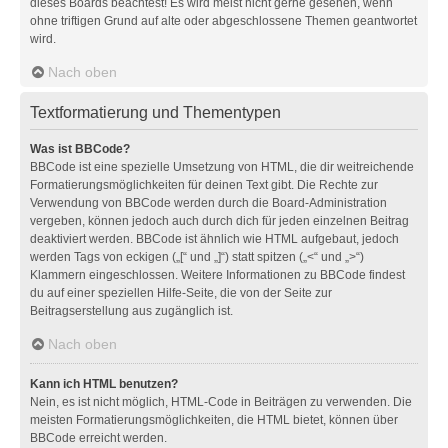
dieses Boards beachtest! Es wird meist nicht gerne gesehen, wenn
ohne triftigen Grund auf alte oder abgeschlossene Themen geantwortet
wird.
Nach oben
Textformatierung und Thementypen
Was ist BBCode?
BBCode ist eine spezielle Umsetzung von HTML, die dir weitreichende
Formatierungsmöglichkeiten für deinen Text gibt. Die Rechte zur
Verwendung von BBCode werden durch die Board-Administration
vergeben, können jedoch auch durch dich für jeden einzelnen Beitrag
deaktiviert werden. BBCode ist ähnlich wie HTML aufgebaut, jedoch
werden Tags von eckigen („[“ und „]“) statt spitzen („<“ und „>“)
Klammern eingeschlossen. Weitere Informationen zu BBCode findest
du auf einer speziellen Hilfe-Seite, die von der Seite zur
Beitragserstellung aus zugänglich ist.
Nach oben
Kann ich HTML benutzen?
Nein, es ist nicht möglich, HTML-Code in Beiträgen zu verwenden. Die
meisten Formatierungsmöglichkeiten, die HTML bietet, können über
BBCode erreicht werden.