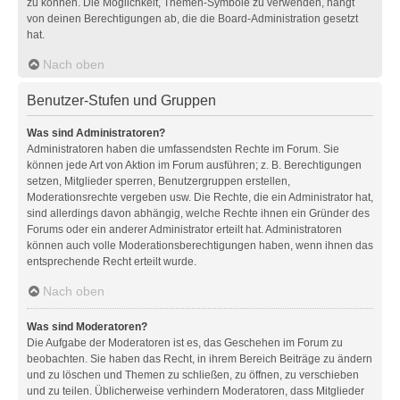
zu können. Die Möglichkeit, Themen-Symbole zu verwenden, hängt
von deinen Berechtigungen ab, die die Board-Administration gesetzt
hat.
Nach oben
Benutzer-Stufen und Gruppen
Was sind Administratoren?
Administratoren haben die umfassendsten Rechte im Forum. Sie
können jede Art von Aktion im Forum ausführen; z. B. Berechtigungen
setzen, Mitglieder sperren, Benutzergruppen erstellen,
Moderationsrechte vergeben usw. Die Rechte, die ein Administrator hat,
sind allerdings davon abhängig, welche Rechte ihnen ein Gründer des
Forums oder ein anderer Administrator erteilt hat. Administratoren
können auch volle Moderationsberechtigungen haben, wenn ihnen das
entsprechende Recht erteilt wurde.
Nach oben
Was sind Moderatoren?
Die Aufgabe der Moderatoren ist es, das Geschehen im Forum zu
beobachten. Sie haben das Recht, in ihrem Bereich Beiträge zu ändern
und zu löschen und Themen zu schließen, zu öffnen, zu verschieben
und zu teilen. Üblicherweise verhindern Moderatoren, dass Mitglieder