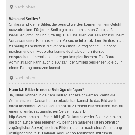
Nach oben
Was sind Smilies?
Smilies sind kleine Bilder, die benutzt werden können, um ein Gefühl
auszudrücken. Für jeden Smilie gibt es einen kurzen Code, z. B.
bedeutet :) fröhlich und :( traurig. Die Liste aller Smilies kannst du beim
Verfassen eines Beitrags sehen. Versuche bitte trotzdem, Smilies nicht
zu häufig zu benutzen, sie können einen Beitrag schnell unlesbar
machen und ein Moderator könnte deshalb deinen Beitrag
entsprechend überarbeiten oder gar komplett löschen. Die Board-
Administration kann auch die Anzahl der Smilies begrenzen, die du in
einem Beitrag benutzen kannst.
Nach oben
Kann ich Bilder in meine Beiträge einfügen?
Ja, Bilder können in deinem Beitrag angezeigt werden. Wenn die
Administration Dateianhänge erlaubt hat, kannst du das Bild auch
direkt hochladen. Ansonsten musst du zu einem Bild verlinken, das auf
einem öffentlich zugänglichen Server liegt, z. B.
http://www.domain.tld/mein-bild.gif. Du kannst weder Bilder verlinken,
die sich auf deinem eigenen PC befinden (außer es ist ein öffentlich
zugänglicher Server), noch zu Bildern, die nur nach einer Anmeldung
verfügbar sind, z. B. Hotmail- oder Yahoo-Mailboxen, mit einem