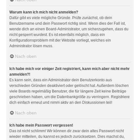
Warum kann ich mich nicht anmelden?
Dafür gibt es viele mögliche Gründe. Prüfe zunächst, ob dein
Benutzername und dein Passwort richtig sind. Wenn dies der Fall ist,
wende dich an einen Board-Administrator, um sicherzugehen, dass du
nicht gesperrt wurdest. Es ist ebenfalls möglich, dass ein
Konfigurationsproblem mit der Website vorliegt, welches ein
Administrator lösen muss.
Nach oben
Ich habe mich vor einiger Zeit registriert, kann mich aber nicht mehr
anmelden?!
Es kann sein, dass ein Administrator dein Benutzerkonto aus
verschieden Gründen deaktiviert oder gelöscht hat. Außerdem löschen
viele Boards regelmäßig Benutzer, die für längere Zeit keine Beiträge
geschrieben haben, um die Datenbankgröße zu verringern. Registriere
dich einfach erneut und nimm aktiv an den Diskussionen teil!
Nach oben
Ich habe mein Passwort vergessen!
Das ist nicht schlimm! Wir können dir zwar dein altes Passwort nicht
wieder mitteilen, du kannst es jedoch zurücksetzen. Dies machst du,