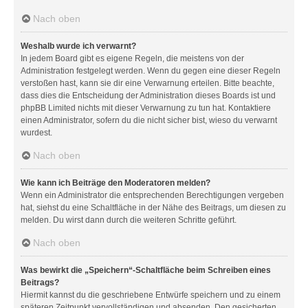
Nach oben
Weshalb wurde ich verwarnt?
In jedem Board gibt es eigene Regeln, die meistens von der
Administration festgelegt werden. Wenn du gegen eine dieser Regeln
verstoßen hast, kann sie dir eine Verwarnung erteilen. Bitte beachte,
dass dies die Entscheidung der Administration dieses Boards ist und
phpBB Limited nichts mit dieser Verwarnung zu tun hat. Kontaktiere
einen Administrator, sofern du die nicht sicher bist, wieso du verwarnt
wurdest.
Nach oben
Wie kann ich Beiträge den Moderatoren melden?
Wenn ein Administrator die entsprechenden Berechtigungen vergeben
hat, siehst du eine Schaltfläche in der Nähe des Beitrags, um diesen zu
melden. Du wirst dann durch die weiteren Schritte geführt.
Nach oben
Was bewirkt die „Speichern“-Schaltfläche beim Schreiben eines
Beitrags?
Hiermit kannst du die geschriebene Entwürfe speichern und zu einem
späteren Zeitpunkt vervollständigen und absenden. Den gesicherten