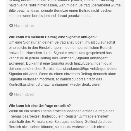
halten, eine Notiz hinterlassen, warum dein Beitrag überarbeitet wurde.
Bitte beachte, dass normale Benutzer einen Beitrag nicht löschen
können, wenn bereits jemand darauf geantwortet hat.
Nach oben
Wie kann ich meinem Beitrag eine Signatur anfügen?
Um eine Signatur an deinen Beitrag anzufügen, musst du zunächst
eine solche in den Einstellungen in deinem persönlichen Bereich
entwerfen. Nachdem du die Signatur erstellt und gespeichert hast,
kannst du in jedem Beitrag das Kästchen „Signatur anhängen“
aktivieren. Du kannst eine Signatur auch hinzufügen, indem du in
deinem persönlichen Bereich das standardmäßige Anhängen deiner
Signatur aktivierst. Wenn du einen einzelnen Beitrag dennoch ohne
Signatur verfassen möchtest, so kannst du dort einfach das
Kontrollkästchen „Signatur anhängen“ wieder deaktivieren.
Nach oben
Wie kann ich eine Umfrage erstellen?
Wenn du ein neues Thema eröffnest oder den ersten Beitrag eines
Themas bearbeitest, findest du ein Register „Umfrage erstellen“
unterhalb des Formulars zur Beitragserstellung. Solltest du diesen
Bereich nicht sehen können, so hast du wahrscheinlich nicht die