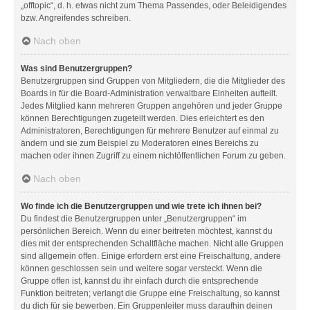
„offtopic“, d. h. etwas nicht zum Thema Passendes, oder Beleidigendes
bzw. Angreifendes schreiben.
Nach oben
Was sind Benutzergruppen?
Benutzergruppen sind Gruppen von Mitgliedern, die die Mitglieder des
Boards in für die Board-Administration verwaltbare Einheiten aufteilt.
Jedes Mitglied kann mehreren Gruppen angehören und jeder Gruppe
können Berechtigungen zugeteilt werden. Dies erleichtert es den
Administratoren, Berechtigungen für mehrere Benutzer auf einmal zu
ändern und sie zum Beispiel zu Moderatoren eines Bereichs zu
machen oder ihnen Zugriff zu einem nichtöffentlichen Forum zu geben.
Nach oben
Wo finde ich die Benutzergruppen und wie trete ich ihnen bei?
Du findest die Benutzergruppen unter „Benutzergruppen“ im
persönlichen Bereich. Wenn du einer beitreten möchtest, kannst du
dies mit der entsprechenden Schaltfläche machen. Nicht alle Gruppen
sind allgemein offen. Einige erfordern erst eine Freischaltung, andere
können geschlossen sein und weitere sogar versteckt. Wenn die
Gruppe offen ist, kannst du ihr einfach durch die entsprechende
Funktion beitreten; verlangt die Gruppe eine Freischaltung, so kannst
du dich für sie bewerben. Ein Gruppenleiter muss daraufhin deinen