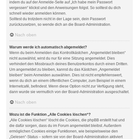
indem du auf der Anmelde-Seite auf „Ich habe mein Passwort
vergessen“ klickst und den Anweisungen folgst. So solltest du dich
schnell wieder anmelden können.
Solltest du trotzdem nicht in der Lage sein, dein Passwort
zurückzusetzen, so wende dich an die Board-Administration.
Nach oben
Warum werde ich automatisch abgemeldet?
Wenn du beim Anmelden das Kontrollkästchen „Angemeldet bleiben“
nicht auswählst, wirst du nur für eine Sitzung angemeldet. Dies
verhindert den Missbrauch deines Benutzerkontos durch einen Dritten.
Um angemeldet zu bleiben, kannst du das Kästchen „Angemeldet
bleiben“ beim Anmelden auswählen. Dies ist nicht empfehlenswert,
wenn du dich an einem öffentlichen Computer, zum Beispiel in einem
Internetcafé, befindest. Wenn diese Option nicht zur Verfügung steht,
dann wurde sie vermutlich von der Board-Administration ausgeschaltet.
Nach oben
Wozu ist die Funktion „Alle Cookies löschen“?
„Alle Cookies löschen“ löscht die Cookies, die phpBB erstellt hat und
die dafür sorgen, dass du im Forum angemeldet bleibst. Außerdem
ermöglichen Cookies einige Funktionen, wie beispielsweise den
„Gelesen“-Status – sofern sie von der Board-Administration aktiviert