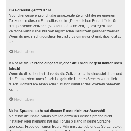
Die Forenuhr geht falsch!
Möglicherweise entspricht die angezeigte Zeit nicht deiner eigenen
Zeitzone. In diesem Fall solltest du im „Persönlichen Bereich“ die für
dich passende Zeitzone (Mitteleuropäische Zeit, ...) festlegen. Die
Zeitzone kann dabei nur von registrierten Benutzern geändert werden.
Wenn du noch nicht registriert bist, ist dies ein guter Grund, dies jetzt zu
tun.
Nach oben
Ich habe die Zeitzone eingestellt, aber die Forenuhr geht immer noch
falsch!
Wenn du dir sicher bist, dass du die Zeitzone richtig eingestellt hast und
die Zeit trotzdem noch falsch ist, geht die Uhr des Servers vermutlich
falsch. Kontaktiere einen Administrator, damit er das Problem beheben
kann.
Nach oben
Meine Sprache steht auf diesem Board nicht zur Auswahl!
Meist hat die Board-Administration entweder deine Sprache nicht
installiert oder niemand hat das Forum bislang in deine Sprache
übersetzt. Frage ggf. einen Board-Administrator, ob er das Sprachpaket,