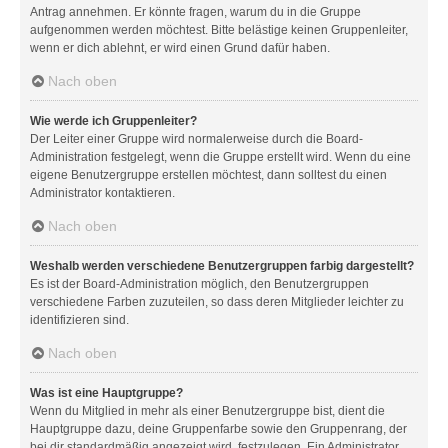
Antrag annehmen. Er könnte fragen, warum du in die Gruppe
aufgenommen werden möchtest. Bitte belästige keinen Gruppenleiter,
wenn er dich ablehnt, er wird einen Grund dafür haben.
Nach oben
Wie werde ich Gruppenleiter?
Der Leiter einer Gruppe wird normalerweise durch die Board-
Administration festgelegt, wenn die Gruppe erstellt wird. Wenn du eine
eigene Benutzergruppe erstellen möchtest, dann solltest du einen
Administrator kontaktieren.
Nach oben
Weshalb werden verschiedene Benutzergruppen farbig dargestellt?
Es ist der Board-Administration möglich, den Benutzergruppen
verschiedene Farben zuzuteilen, so dass deren Mitglieder leichter zu
identifizieren sind.
Nach oben
Was ist eine Hauptgruppe?
Wenn du Mitglied in mehr als einer Benutzergruppe bist, dient die
Hauptgruppe dazu, deine Gruppenfarbe sowie den Gruppenrang, der
bei dir standardmäßig angezeigt wird, festzulegen. Ein Administrator