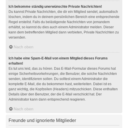
Ich bekomme ständig unerwünschte Private Nachrichten!
Du kannst Private Nachrichten, die dir ein Mitglied sendet, automatisch
löschen, indem du in deinem persönlichen Bereich eine entsprechende
Regel erstellst. Falls du belästigende Nachrichten von jemandem
erhältst, so kannst du dies auch einem Administrator melden. Dieser
kann dem betreffenden Mitglied dann verbieten, Private Nachrichten zu
versenden.
Nach oben
Ich habe eine Spam-E-Mail von einem Mitglied dieses Forums
erhalten!
Es tut uns leid, das zu hören. Das E-Mail-Formular dieses Forums hat
einige Sicherheitsvorkehrungen, die Benutzer, die solche Nachrichten
senden, identifizieren sollen. Du solltest einem Administrator die
komplette E-Mail, die du bekommen hast, weiterleiten. Dabei ist es
ganz wichtig, die Kopfzeilen (Headers) mitzuschicken. Diese enthalten
Details über den Benutzer, der die E-Mail verschickt hat. Der
Administrator kann dann entsprechend reagieren.
Nach oben
Freunde und ignorierte Mitglieder