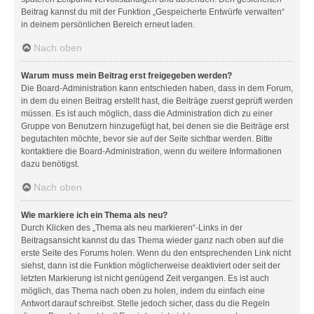
Beitrag kannst du mit der Funktion „Gespeicherte Entwürfe verwalten“
in deinem persönlichen Bereich erneut laden.
Nach oben
Warum muss mein Beitrag erst freigegeben werden?
Die Board-Administration kann entschieden haben, dass in dem Forum,
in dem du einen Beitrag erstellt hast, die Beiträge zuerst geprüft werden
müssen. Es ist auch möglich, dass die Administration dich zu einer
Gruppe von Benutzern hinzugefügt hat, bei denen sie die Beiträge erst
begutachten möchte, bevor sie auf der Seite sichtbar werden. Bitte
kontaktiere die Board-Administration, wenn du weitere Informationen
dazu benötigst.
Nach oben
Wie markiere ich ein Thema als neu?
Durch Klicken des „Thema als neu markieren“-Links in der
Beitragsansicht kannst du das Thema wieder ganz nach oben auf die
erste Seite des Forums holen. Wenn du den entsprechenden Link nicht
siehst, dann ist die Funktion möglicherweise deaktiviert oder seit der
letzten Markierung ist nicht genügend Zeit vergangen. Es ist auch
möglich, das Thema nach oben zu holen, indem du einfach eine
Antwort darauf schreibst. Stelle jedoch sicher, dass du die Regeln