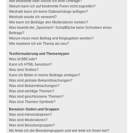
Wie bearbeite oder lösche ich eine Umfrage?
Warum kann ich auf bestimmte Foren nicht zugreifen?
Weshalb kann ich keine Dateianhänge anfügen?
Weshalb wurde ich verwarnt?
Wie kann ich Beiträge den Moderatoren melden?
Was bewirkt die „Speichern“-Schaltfläche beim Schreiben eines
Beitrags?
Warum muss mein Beitrag erst freigegeben werden?
Wie markiere ich ein Thema als neu?
Textformatierung und Thementypen
Was ist BBCode?
Kann ich HTML benutzen?
Was sind Smilies?
Kann ich Bilder in meine Beiträge einfügen?
Was sind globale Bekanntmachungen?
Was sind Bekanntmachungen?
Was sind wichtige Themen?
Was sind geschlossene Themen?
Was sind Themen-Symbole?
Benutzer-Stufen und Gruppen
Was sind Administratoren?
Was sind Moderatoren?
Was sind Benutzergruppen?
Wo finde ich die Benutzergruppen und wie trete ich ihnen bei?