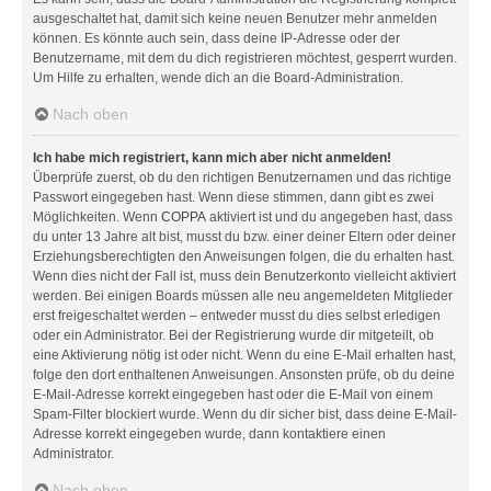
ausgeschaltet hat, damit sich keine neuen Benutzer mehr anmelden
können. Es könnte auch sein, dass deine IP-Adresse oder der
Benutzername, mit dem du dich registrieren möchtest, gesperrt wurden.
Um Hilfe zu erhalten, wende dich an die Board-Administration.
Nach oben
Ich habe mich registriert, kann mich aber nicht anmelden!
Überprüfe zuerst, ob du den richtigen Benutzernamen und das richtige
Passwort eingegeben hast. Wenn diese stimmen, dann gibt es zwei
Möglichkeiten. Wenn
COPPA
aktiviert ist und du angegeben hast, dass
du unter 13 Jahre alt bist, musst du bzw. einer deiner Eltern oder deiner
Erziehungsberechtigten den Anweisungen folgen, die du erhalten hast.
Wenn dies nicht der Fall ist, muss dein Benutzerkonto vielleicht aktiviert
werden. Bei einigen Boards müssen alle neu angemeldeten Mitglieder
erst freigeschaltet werden – entweder musst du dies selbst erledigen
oder ein Administrator. Bei der Registrierung wurde dir mitgeteilt, ob
eine Aktivierung nötig ist oder nicht. Wenn du eine E-Mail erhalten hast,
folge den dort enthaltenen Anweisungen. Ansonsten prüfe, ob du deine
E-Mail-Adresse korrekt eingegeben hast oder die E-Mail von einem
Spam-Filter blockiert wurde. Wenn du dir sicher bist, dass deine E-Mail-
Adresse korrekt eingegeben wurde, dann kontaktiere einen
Administrator.
Nach oben