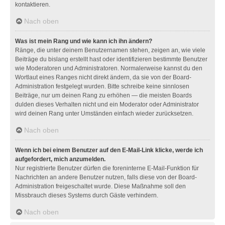
kontaktieren.
Nach oben
Was ist mein Rang und wie kann ich ihn ändern?
Ränge, die unter deinem Benutzernamen stehen, zeigen an, wie viele
Beiträge du bislang erstellt hast oder identifizieren bestimmte Benutzer
wie Moderatoren und Administratoren. Normalerweise kannst du den
Wortlaut eines Ranges nicht direkt ändern, da sie von der Board-
Administration festgelegt wurden. Bitte schreibe keine sinnlosen
Beiträge, nur um deinen Rang zu erhöhen — die meisten Boards
dulden dieses Verhalten nicht und ein Moderator oder Administrator
wird deinen Rang unter Umständen einfach wieder zurücksetzen.
Nach oben
Wenn ich bei einem Benutzer auf den E-Mail-Link klicke, werde ich
aufgefordert, mich anzumelden.
Nur registrierte Benutzer dürfen die foreninterne E-Mail-Funktion für
Nachrichten an andere Benutzer nutzen, falls diese von der Board-
Administration freigeschaltet wurde. Diese Maßnahme soll den
Missbrauch dieses Systems durch Gäste verhindern.
Nach oben