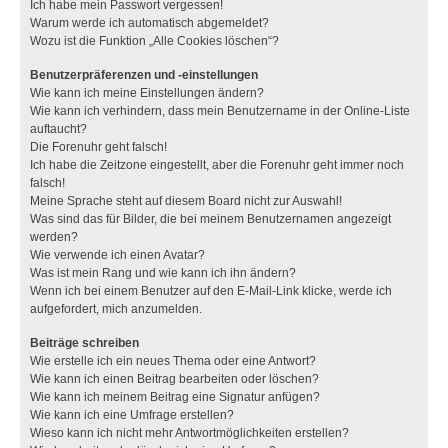
Ich habe mein Passwort vergessen!
Warum werde ich automatisch abgemeldet?
Wozu ist die Funktion „Alle Cookies löschen“?
Benutzerpräferenzen und -einstellungen
Wie kann ich meine Einstellungen ändern?
Wie kann ich verhindern, dass mein Benutzername in der Online-Liste
auftaucht?
Die Forenuhr geht falsch!
Ich habe die Zeitzone eingestellt, aber die Forenuhr geht immer noch
falsch!
Meine Sprache steht auf diesem Board nicht zur Auswahl!
Was sind das für Bilder, die bei meinem Benutzernamen angezeigt
werden?
Wie verwende ich einen Avatar?
Was ist mein Rang und wie kann ich ihn ändern?
Wenn ich bei einem Benutzer auf den E-Mail-Link klicke, werde ich
aufgefordert, mich anzumelden.
Beiträge schreiben
Wie erstelle ich ein neues Thema oder eine Antwort?
Wie kann ich einen Beitrag bearbeiten oder löschen?
Wie kann ich meinem Beitrag eine Signatur anfügen?
Wie kann ich eine Umfrage erstellen?
Wieso kann ich nicht mehr Antwortmöglichkeiten erstellen?