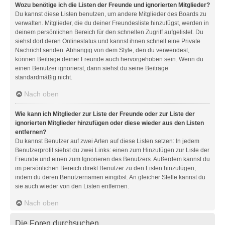
Wozu benötige ich die Listen der Freunde und ignorierten Mitglieder?
Du kannst diese Listen benutzen, um andere Mitglieder des Boards zu
verwalten. Mitglieder, die du deiner Freundesliste hinzufügst, werden in
deinem persönlichen Bereich für den schnellen Zugriff aufgelistet. Du
siehst dort deren Onlinestatus und kannst ihnen schnell eine Private
Nachricht senden. Abhängig von dem Style, den du verwendest,
können Beiträge deiner Freunde auch hervorgehoben sein. Wenn du
einen Benutzer ignorierst, dann siehst du seine Beiträge
standardmäßig nicht.
Nach oben
Wie kann ich Mitglieder zur Liste der Freunde oder zur Liste der
ignorierten Mitglieder hinzufügen oder diese wieder aus den Listen
entfernen?
Du kannst Benutzer auf zwei Arten auf diese Listen setzen: In jedem
Benutzerprofil siehst du zwei Links: einen zum Hinzufügen zur Liste der
Freunde und einen zum Ignorieren des Benutzers. Außerdem kannst du
im persönlichen Bereich direkt Benutzer zu den Listen hinzufügen,
indem du deren Benutzernamen eingibst. An gleicher Stelle kannst du
sie auch wieder von den Listen entfernen.
Nach oben
Die Foren durchsuchen