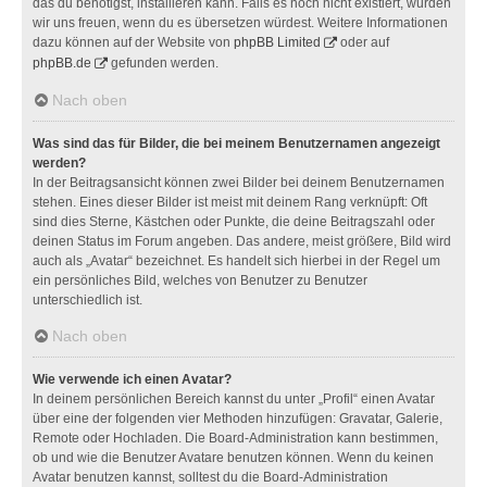
das du benötigst, installieren kann. Falls es noch nicht existiert, würden
wir uns freuen, wenn du es übersetzen würdest. Weitere Informationen
dazu können auf der Website von
phpBB Limited
oder auf
phpBB.de
gefunden werden.
Nach oben
Was sind das für Bilder, die bei meinem Benutzernamen angezeigt
werden?
In der Beitragsansicht können zwei Bilder bei deinem Benutzernamen
stehen. Eines dieser Bilder ist meist mit deinem Rang verknüpft: Oft
sind dies Sterne, Kästchen oder Punkte, die deine Beitragszahl oder
deinen Status im Forum angeben. Das andere, meist größere, Bild wird
auch als „Avatar“ bezeichnet. Es handelt sich hierbei in der Regel um
ein persönliches Bild, welches von Benutzer zu Benutzer
unterschiedlich ist.
Nach oben
Wie verwende ich einen Avatar?
In deinem persönlichen Bereich kannst du unter „Profil“ einen Avatar
über eine der folgenden vier Methoden hinzufügen: Gravatar, Galerie,
Remote oder Hochladen. Die Board-Administration kann bestimmen,
ob und wie die Benutzer Avatare benutzen können. Wenn du keinen
Avatar benutzen kannst, solltest du die Board-Administration