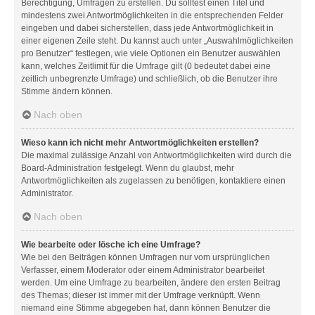
Berechtigung, Umfragen zu erstellen. Du solltest einen Titel und
mindestens zwei Antwortmöglichkeiten in die entsprechenden Felder
eingeben und dabei sicherstellen, dass jede Antwortmöglichkeit in
einer eigenen Zeile steht. Du kannst auch unter „Auswahlmöglichkeiten
pro Benutzer“ festlegen, wie viele Optionen ein Benutzer auswählen
kann, welches Zeitlimit für die Umfrage gilt (0 bedeutet dabei eine
zeitlich unbegrenzte Umfrage) und schließlich, ob die Benutzer ihre
Stimme ändern können.
Nach oben
Wieso kann ich nicht mehr Antwortmöglichkeiten erstellen?
Die maximal zulässige Anzahl von Antwortmöglichkeiten wird durch die
Board-Administration festgelegt. Wenn du glaubst, mehr
Antwortmöglichkeiten als zugelassen zu benötigen, kontaktiere einen
Administrator.
Nach oben
Wie bearbeite oder lösche ich eine Umfrage?
Wie bei den Beiträgen können Umfragen nur vom ursprünglichen
Verfasser, einem Moderator oder einem Administrator bearbeitet
werden. Um eine Umfrage zu bearbeiten, ändere den ersten Beitrag
des Themas; dieser ist immer mit der Umfrage verknüpft. Wenn
niemand eine Stimme abgegeben hat, dann können Benutzer die