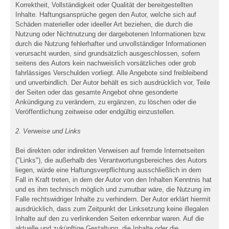
Korrektheit, Vollständigkeit oder Qualität der bereitgestellten
Inhalte. Haftungsansprüche gegen den Autor, welche sich auf
Schäden materieller oder ideeller Art beziehen, die durch die
Nutzung oder Nichtnutzung der dargebotenen Informationen bzw.
durch die Nutzung fehlerhafter und unvollständiger Informationen
verursacht wurden, sind grundsätzlich ausgeschlossen, sofern
seitens des Autors kein nachweislich vorsätzliches oder grob
fahrlässiges Verschulden vorliegt. Alle Angebote sind freibleibend
und unverbindlich. Der Autor behält es sich ausdrücklich vor, Teile
der Seiten oder das gesamte Angebot ohne gesonderte
Ankündigung zu verändern, zu ergänzen, zu löschen oder die
Veröffentlichung zeitweise oder endgültig einzustellen.
2. Verweise und Links
Bei direkten oder indirekten Verweisen auf fremde Internetseiten
("Links"), die außerhalb des Verantwortungsbereiches des Autors
liegen, würde eine Haftungsverpflichtung ausschließlich in dem
Fall in Kraft treten, in dem der Autor von den Inhalten Kenntnis hat
und es ihm technisch möglich und zumutbar wäre, die Nutzung im
Falle rechtswidriger Inhalte zu verhindern. Der Autor erklärt hiermit
ausdrücklich, dass zum Zeitpunkt der Linksetzung keine illegalen
Inhalte auf den zu verlinkenden Seiten erkennbar waren. Auf die
aktuelle und zukünftige Gestaltung, die Inhalte oder die