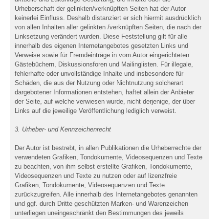
Urheberschaft der gelinkten/verknüpften Seiten hat der Autor
keinerlei Einfluss. Deshalb distanziert er sich hiermit ausdrücklich
von allen Inhalten aller gelinkten /verknüpften Seiten, die nach der
Linksetzung verändert wurden. Diese Feststellung gilt für alle
innerhalb des eigenen Internetangebotes gesetzten Links und
Verweise sowie für Fremdeinträge in vom Autor eingerichteten
Gästebüchern, Diskussionsforen und Mailinglisten. Für illegale,
fehlerhafte oder unvollständige Inhalte und insbesondere für
Schäden, die aus der Nutzung oder Nichtnutzung solcherart
dargebotener Informationen entstehen, haftet allein der Anbieter
der Seite, auf welche verwiesen wurde, nicht derjenige, der über
Links auf die jeweilige Veröffentlichung lediglich verweist.
3. Urheber- und Kennzeichenrecht
Der Autor ist bestrebt, in allen Publikationen die Urheberrechte der
verwendeten Grafiken, Tondokumente, Videosequenzen und Texte
zu beachten, von ihm selbst erstellte Grafiken, Tondokumente,
Videosequenzen und Texte zu nutzen oder auf lizenzfreie
Grafiken, Tondokumente, Videosequenzen und Texte
zurückzugreifen. Alle innerhalb des Internetangebotes genannten
und ggf. durch Dritte geschützten Marken- und Warenzeichen
unterliegen uneingeschränkt den Bestimmungen des jeweils