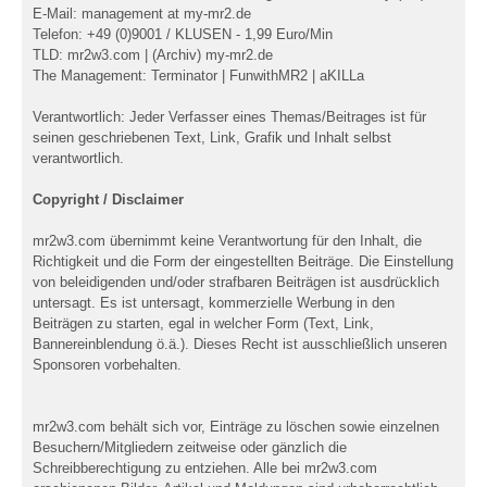
E-Mail: management at my-mr2.de
Telefon: +49 (0)9001 / KLUSEN - 1,99 Euro/Min
TLD: mr2w3.com | (Archiv) my-mr2.de
The Management: Terminator | FunwithMR2 | aKILLa
Verantwortlich: Jeder Verfasser eines Themas/Beitrages ist für
seinen geschriebenen Text, Link, Grafik und Inhalt selbst
verantwortlich.
Copyright / Disclaimer
mr2w3.com übernimmt keine Verantwortung für den Inhalt, die
Richtigkeit und die Form der eingestellten Beiträge. Die Einstellung
von beleidigenden und/oder strafbaren Beiträgen ist ausdrücklich
untersagt. Es ist untersagt, kommerzielle Werbung in den
Beiträgen zu starten, egal in welcher Form (Text, Link,
Bannereinblendung ö.ä.). Dieses Recht ist ausschließlich unseren
Sponsoren vorbehalten.
mr2w3.com behält sich vor, Einträge zu löschen sowie einzelnen
Besuchern/Mitgliedern zeitweise oder gänzlich die
Schreibberechtigung zu entziehen. Alle bei mr2w3.com