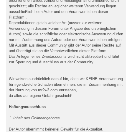
erschienenen Bilder, Artikel und Meldungen sind urheberrechtlich
geschützt; alle Rechte an jeglicher weiteren Verwendung liegen
ausschließlich beim Autor und den Verantwortlichen dieser
Plattform .
Reproduktionen gleich welcher Art (ausser zur weiteren
Verwendung in diesem Forum unter Angabe des ursprünglichen
Autors) sowie die schriftliche oder elektronische Auswertung dürfen
nur mit Zustimmung des Autors oder der Verantwortlichen erfolgen.
Mit Austritt aus dieser Community gibt der Autor seine Rechte auf
und überträgt sie an die Verantwortlichen dieser Plattform.
Das Anlegen eines Zweitaccounts wird nicht aktzeptiert und führt
zur Sperrung und Ausschluss aus der Community.
Wir weisen ausdrücklich darauf hin, dass wir KEINE Verantwortung
für irgendwelche Schäden übernehmen, die im Zusammenhang mit
der Nutzung von mr2w3.com entstehen,
da alles auf eigene Gefahr geschieht!
Haftungsausschluss
1. Inhalt des Onlineangebotes
Der Autor übernimmt keinerlei Gewähr für die Aktualität,