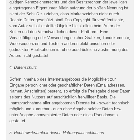
gültigen Kennzeichenrechts und den Besitzrechten der jeweiligen
eingetragenen Eigentümer. Allein aufgrund der bloßen Nennung ist
nicht der Schluß zu ziehen, dass Markenzeichen nicht durch
Rechte Dritter geschützt sind! Das Copyright für veröffentlichte,
vom Autor selbst erstellte Objekte bleibt allein beim Autor der
Seiten und den Verantwortlichen dieser Plattform. Eine
Vervielfältigung oder Verwendung solcher Grafiken, Tondokumente,
Videosequenzen und Texte in anderen elektronischen oder
gedruckten Publikationen ist ohne ausdrückliche Zustimmung des
Autors nicht gestattet.
4. Datenschutz
Sofern innerhalb des Internetangebotes die Möglichkeit zur
Eingabe persönlicher oder geschäftlicher Daten (Emailadressen,
Namen, Anschriften) besteht, so erfolgt die Preisgabe dieser Daten
seitens des Nutzers auf ausdrücklich freiwilliger Basis. Die
Inanspruchnahme aller angebotenen Dienste ist - soweit technisch
möglich und zumutbar - auch ohne Angabe solcher Daten bzw.
unter Angabe anonymisierter Daten oder eines Pseudonyms
gestattet.
5. Rechtswirksamkeit dieses Haftungsausschlusses