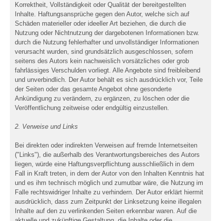
Korrektheit, Vollständigkeit oder Qualität der bereitgestellten
Inhalte. Haftungsansprüche gegen den Autor, welche sich auf
Schäden materieller oder ideeller Art beziehen, die durch die
Nutzung oder Nichtnutzung der dargebotenen Informationen bzw.
durch die Nutzung fehlerhafter und unvollständiger Informationen
verursacht wurden, sind grundsätzlich ausgeschlossen, sofern
seitens des Autors kein nachweislich vorsätzliches oder grob
fahrlässiges Verschulden vorliegt. Alle Angebote sind freibleibend
und unverbindlich. Der Autor behält es sich ausdrücklich vor, Teile
der Seiten oder das gesamte Angebot ohne gesonderte
Ankündigung zu verändern, zu ergänzen, zu löschen oder die
Veröffentlichung zeitweise oder endgültig einzustellen.
2. Verweise und Links
Bei direkten oder indirekten Verweisen auf fremde Internetseiten
("Links"), die außerhalb des Verantwortungsbereiches des Autors
liegen, würde eine Haftungsverpflichtung ausschließlich in dem
Fall in Kraft treten, in dem der Autor von den Inhalten Kenntnis hat
und es ihm technisch möglich und zumutbar wäre, die Nutzung im
Falle rechtswidriger Inhalte zu verhindern. Der Autor erklärt hiermit
ausdrücklich, dass zum Zeitpunkt der Linksetzung keine illegalen
Inhalte auf den zu verlinkenden Seiten erkennbar waren. Auf die
aktuelle und zukünftige Gestaltung, die Inhalte oder die