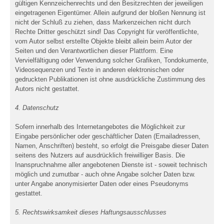
gültigen Kennzeichenrechts und den Besitzrechten der jeweiligen
eingetragenen Eigentümer. Allein aufgrund der bloßen Nennung ist
nicht der Schluß zu ziehen, dass Markenzeichen nicht durch
Rechte Dritter geschützt sind! Das Copyright für veröffentlichte,
vom Autor selbst erstellte Objekte bleibt allein beim Autor der
Seiten und den Verantwortlichen dieser Plattform. Eine
Vervielfältigung oder Verwendung solcher Grafiken, Tondokumente,
Videosequenzen und Texte in anderen elektronischen oder
gedruckten Publikationen ist ohne ausdrückliche Zustimmung des
Autors nicht gestattet.
4. Datenschutz
Sofern innerhalb des Internetangebotes die Möglichkeit zur
Eingabe persönlicher oder geschäftlicher Daten (Emailadressen,
Namen, Anschriften) besteht, so erfolgt die Preisgabe dieser Daten
seitens des Nutzers auf ausdrücklich freiwilliger Basis. Die
Inanspruchnahme aller angebotenen Dienste ist - soweit technisch
möglich und zumutbar - auch ohne Angabe solcher Daten bzw.
unter Angabe anonymisierter Daten oder eines Pseudonyms
gestattet.
5. Rechtswirksamkeit dieses Haftungsausschlusses