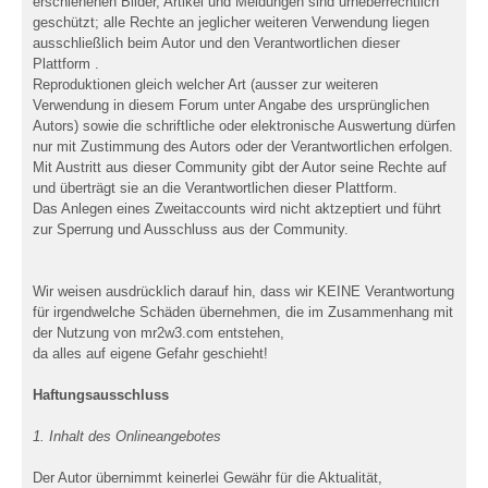
erschienenen Bilder, Artikel und Meldungen sind urheberrechtlich
geschützt; alle Rechte an jeglicher weiteren Verwendung liegen
ausschließlich beim Autor und den Verantwortlichen dieser
Plattform .
Reproduktionen gleich welcher Art (ausser zur weiteren
Verwendung in diesem Forum unter Angabe des ursprünglichen
Autors) sowie die schriftliche oder elektronische Auswertung dürfen
nur mit Zustimmung des Autors oder der Verantwortlichen erfolgen.
Mit Austritt aus dieser Community gibt der Autor seine Rechte auf
und überträgt sie an die Verantwortlichen dieser Plattform.
Das Anlegen eines Zweitaccounts wird nicht aktzeptiert und führt
zur Sperrung und Ausschluss aus der Community.
Wir weisen ausdrücklich darauf hin, dass wir KEINE Verantwortung
für irgendwelche Schäden übernehmen, die im Zusammenhang mit
der Nutzung von mr2w3.com entstehen,
da alles auf eigene Gefahr geschieht!
Haftungsausschluss
1. Inhalt des Onlineangebotes
Der Autor übernimmt keinerlei Gewähr für die Aktualität,