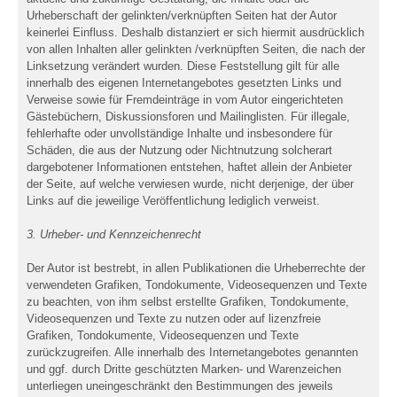
Urheberschaft der gelinkten/verknüpften Seiten hat der Autor
keinerlei Einfluss. Deshalb distanziert er sich hiermit ausdrücklich
von allen Inhalten aller gelinkten /verknüpften Seiten, die nach der
Linksetzung verändert wurden. Diese Feststellung gilt für alle
innerhalb des eigenen Internetangebotes gesetzten Links und
Verweise sowie für Fremdeinträge in vom Autor eingerichteten
Gästebüchern, Diskussionsforen und Mailinglisten. Für illegale,
fehlerhafte oder unvollständige Inhalte und insbesondere für
Schäden, die aus der Nutzung oder Nichtnutzung solcherart
dargebotener Informationen entstehen, haftet allein der Anbieter
der Seite, auf welche verwiesen wurde, nicht derjenige, der über
Links auf die jeweilige Veröffentlichung lediglich verweist.
3. Urheber- und Kennzeichenrecht
Der Autor ist bestrebt, in allen Publikationen die Urheberrechte der
verwendeten Grafiken, Tondokumente, Videosequenzen und Texte
zu beachten, von ihm selbst erstellte Grafiken, Tondokumente,
Videosequenzen und Texte zu nutzen oder auf lizenzfreie
Grafiken, Tondokumente, Videosequenzen und Texte
zurückzugreifen. Alle innerhalb des Internetangebotes genannten
und ggf. durch Dritte geschützten Marken- und Warenzeichen
unterliegen uneingeschränkt den Bestimmungen des jeweils