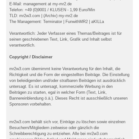
E-Mail: management at my-mr2.de
Telefon: +49 (0)9001 / KLUSEN - 1,99 Euro/Min
TLD: mr2w3.com | (Archiv) my-mr2.de
The Management: Terminator | FunwithMR2 | aKILLa
Verantwortlich: Jeder Verfasser eines Themas/Beitrages ist für
seinen geschriebenen Text, Link, Grafik und Inhalt selbst
verantwortlich.
Copyright / Disclaimer
mr2w3.com übernimmt keine Verantwortung für den Inhalt, die
Richtigkeit und die Form der eingestellten Beiträge. Die Einstellung
von beleidigenden und/oder strafbaren Beiträgen ist ausdrücklich
untersagt. Es ist untersagt, kommerzielle Werbung in den
Beiträgen zu starten, egal in welcher Form (Text, Link,
Bannereinblendung ö.ä.). Dieses Recht ist ausschließlich unseren
Sponsoren vorbehalten.
mr2w3.com behält sich vor, Einträge zu löschen sowie einzelnen
Besuchern/Mitgliedern zeitweise oder gänzlich die
Schreibberechtigung zu entziehen. Alle bei mr2w3.com