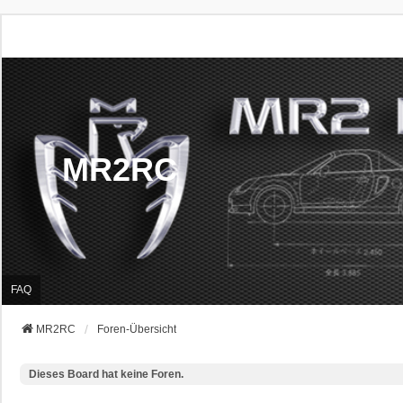
MR2RC
FAQ
MR2RC
Foren-Übersicht
Dieses Board hat keine Foren.