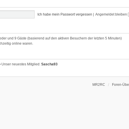
Ich habe mein Passwort vergessen
|
Angemeldet bleiben
lieder und 9 Gäste (basierend auf den aktiven Besuchern der letzten 5 Minuten)
chzeitig online waren.
• Unser neuestes Mitglied:
Sascha93
MR2RC
Foren-Über