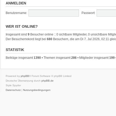
ANMELDEN
Benutzername:
Passwort:
WER IST ONLINE?
Insgesamt sind
9
Besucher online :: 0 sichtbare Mitglieder, 0 unsichtbare Mitg
Der Besucherrekord liegt bei
680
Besuchern, die am Di 7. Jul 2026, 02:11 glei
STATISTIK
Beiträge insgesamt
1390
• Themen insgesamt
286
• Mitglieder insgesamt
199
Powered by
phpBB
® Forum Software © phpBB Limited
Deutsche Übersetzung durch
phpBB.de
Style Spyder
Datenschutz
|
Nutzungsbedingungen