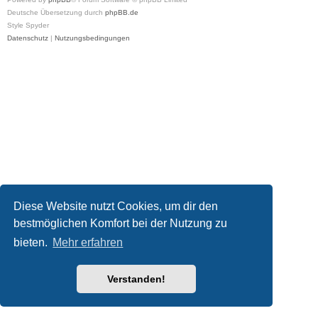
Deutsche Übersetzung durch
phpBB.de
Style Spyder
Datenschutz
|
Nutzungsbedingungen
Diese Website nutzt Cookies, um dir den
bestmöglichen Komfort bei der Nutzung zu
bieten.
Mehr erfahren
Verstanden!