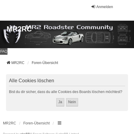
Anmelden
MR2RC
FAQ
MR2RC
Foren-Übersicht
Alle Cookies löschen
Bist du dir sicher, dass du alle Cookies des Boards löschen möchtest?
MR2RC
Foren-Übersicht
Powered by
phpBB
® Forum Software © phpBB Limited