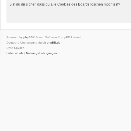
Bist du dir sicher, dass du alle Cookies des Boards löschen möchtest?
Powered by
phpBB
® Forum Software © phpBB Limited
Deutsche Übersetzung durch
phpBB.de
Style Spyder
Datenschutz
|
Nutzungsbedingungen