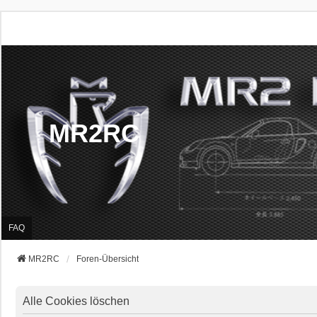
MR2RC
FAQ
MR2RC
Foren-Übersicht
Alle Cookies löschen