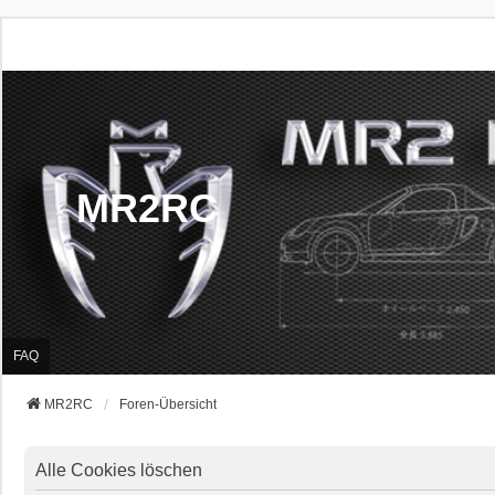
MR2RC
FAQ
MR2RC
Foren-Übersicht
Alle Cookies löschen