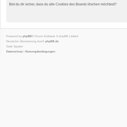
Bist du dir sicher, dass du alle Cookies des Boards löschen möchtest?
Powered by
phpBB
® Forum Software © phpBB Limited
Deutsche Übersetzung durch
phpBB.de
Style Spyder
Datenschutz
|
Nutzungsbedingungen