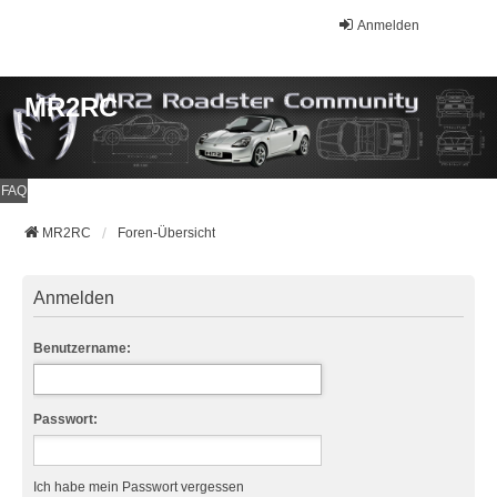
Anmelden
MR2RC
FAQ
MR2RC
Foren-Übersicht
Anmelden
Benutzername:
Passwort:
Ich habe mein Passwort vergessen