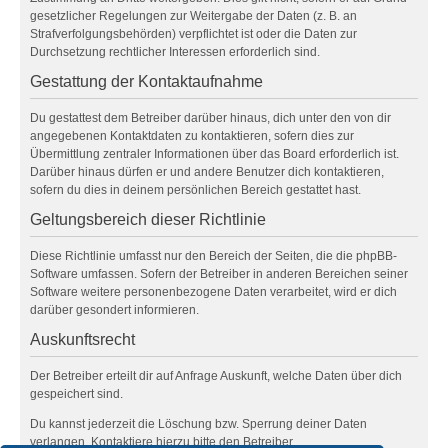
gesetzlicher Regelungen zur Weitergabe der Daten (z. B. an
Strafverfolgungsbehörden) verpflichtet ist oder die Daten zur
Durchsetzung rechtlicher Interessen erforderlich sind.
Gestattung der Kontaktaufnahme
Du gestattest dem Betreiber darüber hinaus, dich unter den von dir
angegebenen Kontaktdaten zu kontaktieren, sofern dies zur
Übermittlung zentraler Informationen über das Board erforderlich ist.
Darüber hinaus dürfen er und andere Benutzer dich kontaktieren,
sofern du dies in deinem persönlichen Bereich gestattet hast.
Geltungsbereich dieser Richtlinie
Diese Richtlinie umfasst nur den Bereich der Seiten, die die phpBB-
Software umfassen. Sofern der Betreiber in anderen Bereichen seiner
Software weitere personenbezogene Daten verarbeitet, wird er dich
darüber gesondert informieren.
Auskunftsrecht
Der Betreiber erteilt dir auf Anfrage Auskunft, welche Daten über dich
gespeichert sind.
Du kannst jederzeit die Löschung bzw. Sperrung deiner Daten
verlangen. Kontaktiere hierzu bitte den Betreiber.