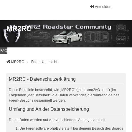
Anmelden
MR2RC
FAQ
MR2RC
Foren-Übersicht
MR2RC - Datenschutzerklärung
Diese Richtlinie beschreibt, wie „MR2RC“ („https://mr2w3.com“) (im
Folgenden „der Betreiber“) die Daten verwendet, die während deines
Foren-Besuchs gesammelt werden.
Umfang und Art der Datenspeicherung
Deine Daten werden auf vier verschiedene Arten gesammelt:
Die Forensoftware phpBB erstellt bei deinem Besuch des Boards