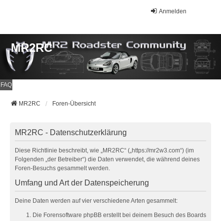
Anmelden
MR2RC
FAQ
MR2RC
Foren-Übersicht
MR2RC - Datenschutzerklärung
Diese Richtlinie beschreibt, wie „MR2RC“ („https://mr2w3.com“) (im
Folgenden „der Betreiber“) die Daten verwendet, die während deines
Foren-Besuchs gesammelt werden.
Umfang und Art der Datenspeicherung
Deine Daten werden auf vier verschiedene Arten gesammelt:
Die Forensoftware phpBB erstellt bei deinem Besuch des Boards