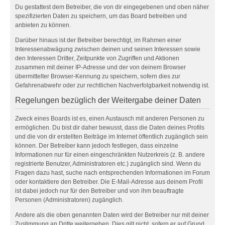
Du gestattest dem Betreiber, die von dir eingegebenen und oben näher
spezifizierten Daten zu speichern, um das Board betreiben und
anbieten zu können.
Darüber hinaus ist der Betreiber berechtigt, im Rahmen einer
Interessenabwägung zwischen deinen und seinen Interessen sowie
den Interessen Dritter, Zeitpunkte von Zugriffen und Aktionen
zusammen mit deiner IP-Adresse und der von deinem Browser
übermittelter Browser-Kennung zu speichern, sofern dies zur
Gefahrenabwehr oder zur rechtlichen Nachverfolgbarkeit notwendig ist.
Regelungen bezüglich der Weitergabe deiner Daten
Zweck eines Boards ist es, einen Austausch mit anderen Personen zu
ermöglichen. Du bist dir daher bewusst, dass die Daten deines Profils
und die von dir erstellten Beiträge im Internet öffentlich zugänglich sein
können. Der Betreiber kann jedoch festlegen, dass einzelne
Informationen nur für einen eingeschränkten Nutzerkreis (z. B. andere
registrierte Benutzer, Administratoren etc.) zugänglich sind. Wenn du
Fragen dazu hast, suche nach entsprechenden Informationen im Forum
oder kontaktiere den Betreiber. Die E-Mail-Adresse aus deinem Profil
ist dabei jedoch nur für den Betreiber und von ihm beauftragte
Personen (Administratoren) zugänglich.
Andere als die oben genannten Daten wird der Betreiber nur mit deiner
Zustimmung an Dritte weitergeben. Dies gilt nicht, sofern er auf Grund