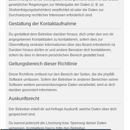
gesetzlicher Regelungen zur Weitergabe der Daten (z. B. an
Strafverfolgungsbehörden) verpflichtet ist oder die Daten zur
Durchsetzung rechtlicher Interessen erforderlich sind.
Gestattung der Kontaktaufnahme
Du gestattest dem Betreiber darüber hinaus, dich unter den von dir
angegebenen Kontaktdaten zu kontaktieren, sofern dies zur
Übermittlung zentraler Informationen über das Board erforderlich ist.
Darüber hinaus dürfen er und andere Benutzer dich kontaktieren,
sofern du dies in deinem persönlichen Bereich gestattet hast.
Geltungsbereich dieser Richtlinie
Diese Richtlinie umfasst nur den Bereich der Seiten, die die phpBB-
Software umfassen. Sofern der Betreiber in anderen Bereichen seiner
Software weitere personenbezogene Daten verarbeitet, wird er dich
darüber gesondert informieren.
Auskunftsrecht
Der Betreiber erteilt dir auf Anfrage Auskunft, welche Daten über dich
gespeichert sind.
Du kannst jederzeit die Löschung bzw. Sperrung deiner Daten
verlangen. Kontaktiere hierzu bitte den Betreiber.