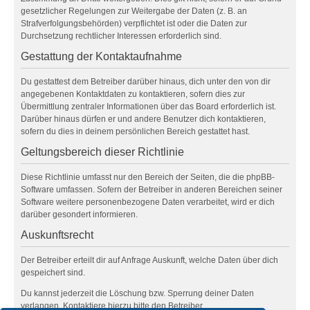
gesetzlicher Regelungen zur Weitergabe der Daten (z. B. an
Strafverfolgungsbehörden) verpflichtet ist oder die Daten zur
Durchsetzung rechtlicher Interessen erforderlich sind.
Gestattung der Kontaktaufnahme
Du gestattest dem Betreiber darüber hinaus, dich unter den von dir
angegebenen Kontaktdaten zu kontaktieren, sofern dies zur
Übermittlung zentraler Informationen über das Board erforderlich ist.
Darüber hinaus dürfen er und andere Benutzer dich kontaktieren,
sofern du dies in deinem persönlichen Bereich gestattet hast.
Geltungsbereich dieser Richtlinie
Diese Richtlinie umfasst nur den Bereich der Seiten, die die phpBB-
Software umfassen. Sofern der Betreiber in anderen Bereichen seiner
Software weitere personenbezogene Daten verarbeitet, wird er dich
darüber gesondert informieren.
Auskunftsrecht
Der Betreiber erteilt dir auf Anfrage Auskunft, welche Daten über dich
gespeichert sind.
Du kannst jederzeit die Löschung bzw. Sperrung deiner Daten
verlangen. Kontaktiere hierzu bitte den Betreiber.