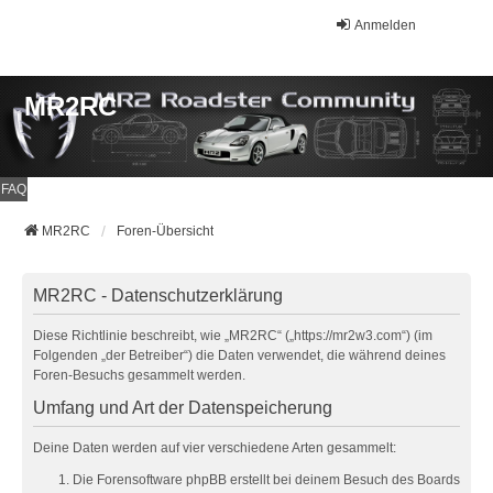
Anmelden
MR2RC
FAQ
MR2RC
Foren-Übersicht
MR2RC - Datenschutzerklärung
Diese Richtlinie beschreibt, wie „MR2RC“ („https://mr2w3.com“) (im
Folgenden „der Betreiber“) die Daten verwendet, die während deines
Foren-Besuchs gesammelt werden.
Umfang und Art der Datenspeicherung
Deine Daten werden auf vier verschiedene Arten gesammelt:
Die Forensoftware phpBB erstellt bei deinem Besuch des Boards