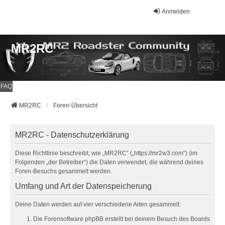
Anmelden
MR2RC
FAQ
MR2RC
Foren-Übersicht
MR2RC - Datenschutzerklärung
Diese Richtlinie beschreibt, wie „MR2RC“ („https://mr2w3.com“) (im
Folgenden „der Betreiber“) die Daten verwendet, die während deines
Foren-Besuchs gesammelt werden.
Umfang und Art der Datenspeicherung
Deine Daten werden auf vier verschiedene Arten gesammelt:
Die Forensoftware phpBB erstellt bei deinem Besuch des Boards