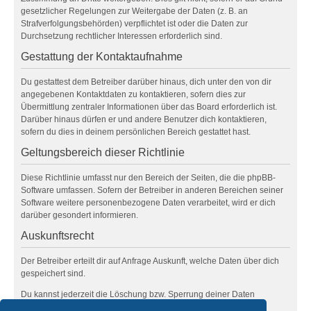
gesetzlicher Regelungen zur Weitergabe der Daten (z. B. an
Strafverfolgungsbehörden) verpflichtet ist oder die Daten zur
Durchsetzung rechtlicher Interessen erforderlich sind.
Gestattung der Kontaktaufnahme
Du gestattest dem Betreiber darüber hinaus, dich unter den von dir
angegebenen Kontaktdaten zu kontaktieren, sofern dies zur
Übermittlung zentraler Informationen über das Board erforderlich ist.
Darüber hinaus dürfen er und andere Benutzer dich kontaktieren,
sofern du dies in deinem persönlichen Bereich gestattet hast.
Geltungsbereich dieser Richtlinie
Diese Richtlinie umfasst nur den Bereich der Seiten, die die phpBB-
Software umfassen. Sofern der Betreiber in anderen Bereichen seiner
Software weitere personenbezogene Daten verarbeitet, wird er dich
darüber gesondert informieren.
Auskunftsrecht
Der Betreiber erteilt dir auf Anfrage Auskunft, welche Daten über dich
gespeichert sind.
Du kannst jederzeit die Löschung bzw. Sperrung deiner Daten
verlangen. Kontaktiere hierzu bitte den Betreiber.