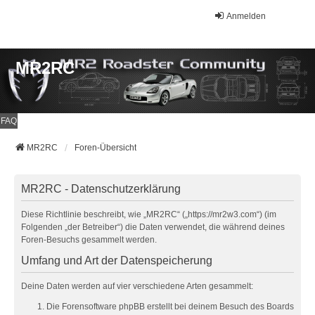
Anmelden
MR2RC
FAQ
MR2RC
Foren-Übersicht
MR2RC - Datenschutzerklärung
Diese Richtlinie beschreibt, wie „MR2RC“ („https://mr2w3.com“) (im
Folgenden „der Betreiber“) die Daten verwendet, die während deines
Foren-Besuchs gesammelt werden.
Umfang und Art der Datenspeicherung
Deine Daten werden auf vier verschiedene Arten gesammelt:
Die Forensoftware phpBB erstellt bei deinem Besuch des Boards