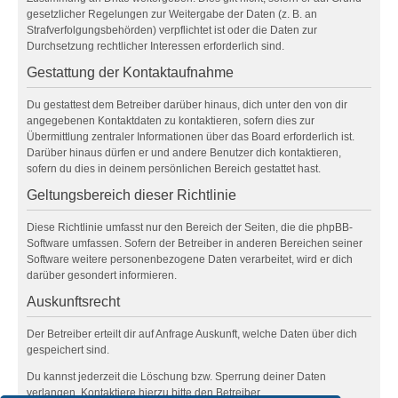
gesetzlicher Regelungen zur Weitergabe der Daten (z. B. an
Strafverfolgungsbehörden) verpflichtet ist oder die Daten zur
Durchsetzung rechtlicher Interessen erforderlich sind.
Gestattung der Kontaktaufnahme
Du gestattest dem Betreiber darüber hinaus, dich unter den von dir
angegebenen Kontaktdaten zu kontaktieren, sofern dies zur
Übermittlung zentraler Informationen über das Board erforderlich ist.
Darüber hinaus dürfen er und andere Benutzer dich kontaktieren,
sofern du dies in deinem persönlichen Bereich gestattet hast.
Geltungsbereich dieser Richtlinie
Diese Richtlinie umfasst nur den Bereich der Seiten, die die phpBB-
Software umfassen. Sofern der Betreiber in anderen Bereichen seiner
Software weitere personenbezogene Daten verarbeitet, wird er dich
darüber gesondert informieren.
Auskunftsrecht
Der Betreiber erteilt dir auf Anfrage Auskunft, welche Daten über dich
gespeichert sind.
Du kannst jederzeit die Löschung bzw. Sperrung deiner Daten
verlangen. Kontaktiere hierzu bitte den Betreiber.