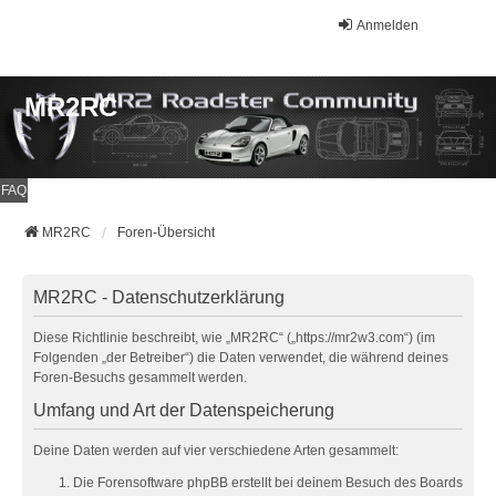
Anmelden
MR2RC
FAQ
MR2RC
Foren-Übersicht
MR2RC - Datenschutzerklärung
Diese Richtlinie beschreibt, wie „MR2RC“ („https://mr2w3.com“) (im
Folgenden „der Betreiber“) die Daten verwendet, die während deines
Foren-Besuchs gesammelt werden.
Umfang und Art der Datenspeicherung
Deine Daten werden auf vier verschiedene Arten gesammelt:
Die Forensoftware phpBB erstellt bei deinem Besuch des Boards