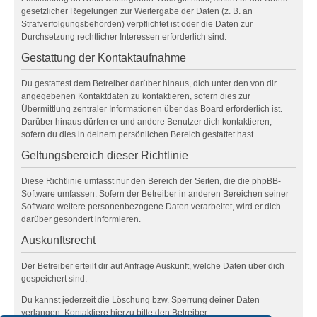
gesetzlicher Regelungen zur Weitergabe der Daten (z. B. an
Strafverfolgungsbehörden) verpflichtet ist oder die Daten zur
Durchsetzung rechtlicher Interessen erforderlich sind.
Gestattung der Kontaktaufnahme
Du gestattest dem Betreiber darüber hinaus, dich unter den von dir
angegebenen Kontaktdaten zu kontaktieren, sofern dies zur
Übermittlung zentraler Informationen über das Board erforderlich ist.
Darüber hinaus dürfen er und andere Benutzer dich kontaktieren,
sofern du dies in deinem persönlichen Bereich gestattet hast.
Geltungsbereich dieser Richtlinie
Diese Richtlinie umfasst nur den Bereich der Seiten, die die phpBB-
Software umfassen. Sofern der Betreiber in anderen Bereichen seiner
Software weitere personenbezogene Daten verarbeitet, wird er dich
darüber gesondert informieren.
Auskunftsrecht
Der Betreiber erteilt dir auf Anfrage Auskunft, welche Daten über dich
gespeichert sind.
Du kannst jederzeit die Löschung bzw. Sperrung deiner Daten
verlangen. Kontaktiere hierzu bitte den Betreiber.