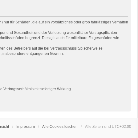
 nur für Schäden, die auf ein vorsätzliches oder grob fahrlässiges Verhalten
per und Gesundheit und der Verletzung wesentlicher Vertragspflichten
hnittsschäden begrenzt. Dies gilt auch für mittelbare Folgeschäden wie
en des Betreibers auf die bei Vertragsschluss typischerweise
en, insbesondere entgangenen Gewinn.
Vertragsverhältnis mit sofortiger Wirkung.
sicht
Impressum
Alle Cookies löschen
Alle Zeiten sind
UTC+02:00