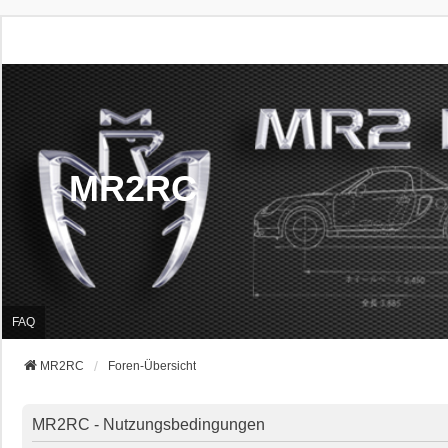
MR2RC
FAQ
MR2RC
Foren-Übersicht
MR2RC - Nutzungsbedingungen