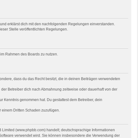
) und erklärst dich mit den nachfolgenden Regelungen einverstanden.
ieser Stelle veröffentlichten Regelungen.
rag im Rahmen des Boards zu nutzen.
besondere, dass du das Recht besitzt, die in deinen Beiträgen verwendeten
 der Betreiber dich nach Abmahnung zeitweise oder dauerhaft von der
t zur Kenntnis genommen hat. Du gestattest dem Betreiber, dein
er einem Dritten Schaden zuzufügen.
BB Limited (www.phpbb.com) handelt; deutschsprachige Informationen
e Software verwendet wird. Sie können insbesondere die Verwendung der