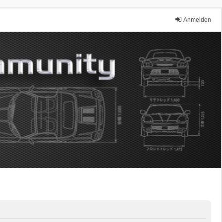
Anmelden