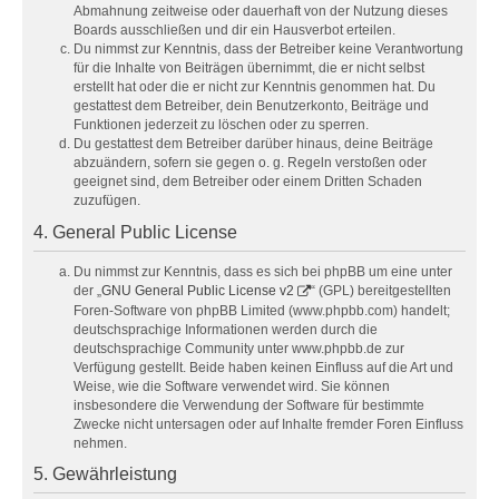
Abmahnung zeitweise oder dauerhaft von der Nutzung dieses
Boards ausschließen und dir ein Hausverbot erteilen.
Du nimmst zur Kenntnis, dass der Betreiber keine Verantwortung
für die Inhalte von Beiträgen übernimmt, die er nicht selbst
erstellt hat oder die er nicht zur Kenntnis genommen hat. Du
gestattest dem Betreiber, dein Benutzerkonto, Beiträge und
Funktionen jederzeit zu löschen oder zu sperren.
Du gestattest dem Betreiber darüber hinaus, deine Beiträge
abzuändern, sofern sie gegen o. g. Regeln verstoßen oder
geeignet sind, dem Betreiber oder einem Dritten Schaden
zuzufügen.
4. General Public License
Du nimmst zur Kenntnis, dass es sich bei phpBB um eine unter
der „
GNU General Public License v2
“ (GPL) bereitgestellten
Foren-Software von phpBB Limited (www.phpbb.com) handelt;
deutschsprachige Informationen werden durch die
deutschsprachige Community unter www.phpbb.de zur
Verfügung gestellt. Beide haben keinen Einfluss auf die Art und
Weise, wie die Software verwendet wird. Sie können
insbesondere die Verwendung der Software für bestimmte
Zwecke nicht untersagen oder auf Inhalte fremder Foren Einfluss
nehmen.
5. Gewährleistung