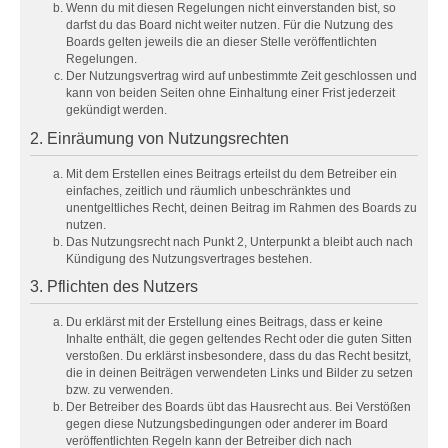
Wenn du mit diesen Regelungen nicht einverstanden bist, so
darfst du das Board nicht weiter nutzen. Für die Nutzung des
Boards gelten jeweils die an dieser Stelle veröffentlichten
Regelungen.
Der Nutzungsvertrag wird auf unbestimmte Zeit geschlossen und
kann von beiden Seiten ohne Einhaltung einer Frist jederzeit
gekündigt werden.
2. Einräumung von Nutzungsrechten
Mit dem Erstellen eines Beitrags erteilst du dem Betreiber ein
einfaches, zeitlich und räumlich unbeschränktes und
unentgeltliches Recht, deinen Beitrag im Rahmen des Boards zu
nutzen.
Das Nutzungsrecht nach Punkt 2, Unterpunkt a bleibt auch nach
Kündigung des Nutzungsvertrages bestehen.
3. Pflichten des Nutzers
Du erklärst mit der Erstellung eines Beitrags, dass er keine
Inhalte enthält, die gegen geltendes Recht oder die guten Sitten
verstoßen. Du erklärst insbesondere, dass du das Recht besitzt,
die in deinen Beiträgen verwendeten Links und Bilder zu setzen
bzw. zu verwenden.
Der Betreiber des Boards übt das Hausrecht aus. Bei Verstößen
gegen diese Nutzungsbedingungen oder anderer im Board
veröffentlichten Regeln kann der Betreiber dich nach