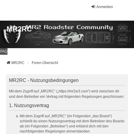
Anmelden
MR2RC
FAQ
MR2RC
Foren-Übersicht
MR2RC - Nutzungsbedingungen
Mit dem Zugriff auf „MR2RC“ („https://mr2w3.com“) wird zwischen dir
und dem Betreiber ein Vertrag mit folgenden Regelungen geschlossen:
1. Nutzungsvertrag
Mit dem Zugriff auf „MR2RC“ (im Folgenden „das Board“)
schließt du einen Nutzungsvertrag mit dem Betreiber des Boards
ab (im Folgenden „Betreiber“) und erklärst dich mit den
nachfolgenden Regelungen einverstanden.