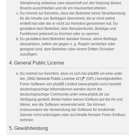
Abmahnung zeitweise oder dauerhaft von der Nutzung dieses
Boards ausschließen und dir ein Hausverbot erteilen.
Du nimmst zur Kenntnis, dass der Betreiber keine Verantwortung
für die Inhalte von Beiträgen übernimmt, die er nicht selbst
erstellt hat oder die er nicht zur Kenntnis genommen hat. Du
gestattest dem Betreiber, dein Benutzerkonto, Beiträge und
Funktionen jederzeit zu löschen oder zu sperren.
Du gestattest dem Betreiber darüber hinaus, deine Beiträge
abzuändern, sofern sie gegen o. g. Regeln verstoßen oder
geeignet sind, dem Betreiber oder einem Dritten Schaden
zuzufügen.
4. General Public License
Du nimmst zur Kenntnis, dass es sich bei phpBB um eine unter
der „
GNU General Public License v2
“ (GPL) bereitgestellten
Foren-Software von phpBB Limited (www.phpbb.com) handelt;
deutschsprachige Informationen werden durch die
deutschsprachige Community unter www.phpbb.de zur
Verfügung gestellt. Beide haben keinen Einfluss auf die Art und
Weise, wie die Software verwendet wird. Sie können
insbesondere die Verwendung der Software für bestimmte
Zwecke nicht untersagen oder auf Inhalte fremder Foren Einfluss
nehmen.
5. Gewährleistung