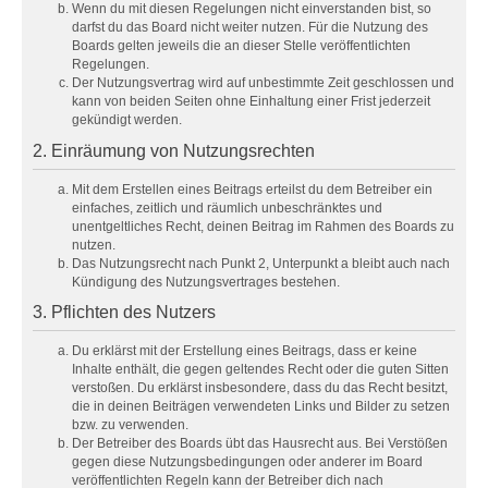
Wenn du mit diesen Regelungen nicht einverstanden bist, so
darfst du das Board nicht weiter nutzen. Für die Nutzung des
Boards gelten jeweils die an dieser Stelle veröffentlichten
Regelungen.
Der Nutzungsvertrag wird auf unbestimmte Zeit geschlossen und
kann von beiden Seiten ohne Einhaltung einer Frist jederzeit
gekündigt werden.
2. Einräumung von Nutzungsrechten
Mit dem Erstellen eines Beitrags erteilst du dem Betreiber ein
einfaches, zeitlich und räumlich unbeschränktes und
unentgeltliches Recht, deinen Beitrag im Rahmen des Boards zu
nutzen.
Das Nutzungsrecht nach Punkt 2, Unterpunkt a bleibt auch nach
Kündigung des Nutzungsvertrages bestehen.
3. Pflichten des Nutzers
Du erklärst mit der Erstellung eines Beitrags, dass er keine
Inhalte enthält, die gegen geltendes Recht oder die guten Sitten
verstoßen. Du erklärst insbesondere, dass du das Recht besitzt,
die in deinen Beiträgen verwendeten Links und Bilder zu setzen
bzw. zu verwenden.
Der Betreiber des Boards übt das Hausrecht aus. Bei Verstößen
gegen diese Nutzungsbedingungen oder anderer im Board
veröffentlichten Regeln kann der Betreiber dich nach