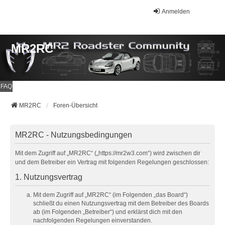
Anmelden
MR2RC
FAQ
MR2RC
Foren-Übersicht
MR2RC - Nutzungsbedingungen
Mit dem Zugriff auf „MR2RC“ („https://mr2w3.com“) wird zwischen dir
und dem Betreiber ein Vertrag mit folgenden Regelungen geschlossen:
1. Nutzungsvertrag
Mit dem Zugriff auf „MR2RC“ (im Folgenden „das Board“)
schließt du einen Nutzungsvertrag mit dem Betreiber des Boards
ab (im Folgenden „Betreiber“) und erklärst dich mit den
nachfolgenden Regelungen einverstanden.