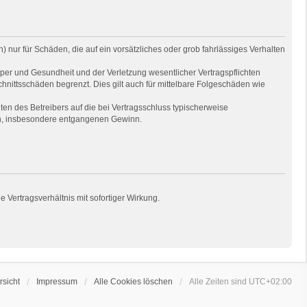
 nur für Schäden, die auf ein vorsätzliches oder grob fahrlässiges Verhalten
per und Gesundheit und der Verletzung wesentlicher Vertragspflichten
hnittsschäden begrenzt. Dies gilt auch für mittelbare Folgeschäden wie
en des Betreibers auf die bei Vertragsschluss typischerweise
en, insbesondere entgangenen Gewinn.
Vertragsverhältnis mit sofortiger Wirkung.
sicht
Impressum
Alle Cookies löschen
Alle Zeiten sind
UTC+02:00