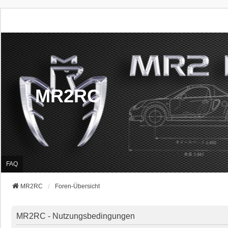
MR2RC
FAQ
MR2RC
Foren-Übersicht
MR2RC - Nutzungsbedingungen