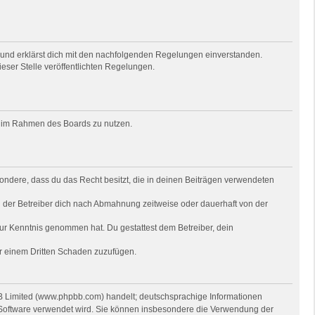
) und erklärst dich mit den nachfolgenden Regelungen einverstanden.
ieser Stelle veröffentlichten Regelungen.
rag im Rahmen des Boards zu nutzen.
besondere, dass du das Recht besitzt, die in deinen Beiträgen verwendeten
 der Betreiber dich nach Abmahnung zeitweise oder dauerhaft von der
t zur Kenntnis genommen hat. Du gestattest dem Betreiber, dein
er einem Dritten Schaden zuzufügen.
BB Limited (www.phpbb.com) handelt; deutschsprachige Informationen
e Software verwendet wird. Sie können insbesondere die Verwendung der